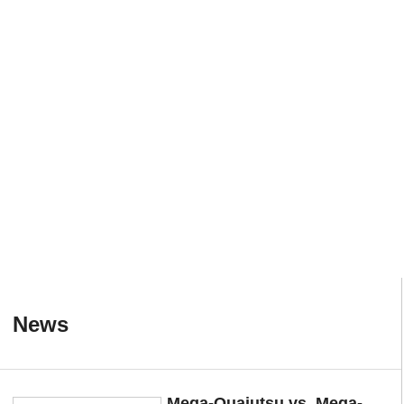
News
Mega-Quajutsu vs. Mega-