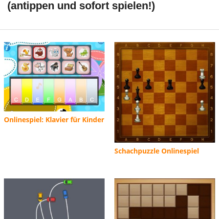
(antippen und sofort spielen!)
Onlinespiel: Klavier für Kinder
Schachpuzzle Onlinespiel