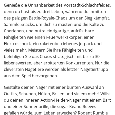
Genieße die Unnahbarkeit des Vorstadt-Schlachtfeldes,
denn du hast bis zu drei Leben, während du inmitten
des pelzigen Battle-Royale-Chaos um den Sieg kämpfst.
Sammle Snacks, um dich zu mästen und die Kälte zu
überleben, und nutze einzigartige, aufrüstbare
Fähigkeiten wie einen Feuerwerkskörper, einen
Elektroschock, ein raketenbetriebenes Jetpack und
vieles mehr. Meistern Sie Ihre Fähigkeiten und
befehligen Sie das Chaos strategisch mit bis zu 30
liebenswerten, aber erbitterten Konkurrenten. Nur die
cleversten Nagetiere werden als letzter Nagetiertrupp
aus dem Spiel hervorgehen.
Gestalte deinen Nager mit einer bunten Auswahl an
Outfits, Schuhen, Hüten, Brillen und vielem mehr! Willst
du deinen inneren Action-Helden-Nager mit einem Bart
und einer Sonnenbrille, die sogar Keanu Reeves
gefallen würde, zum Leben erwecken? Rodent Rumble