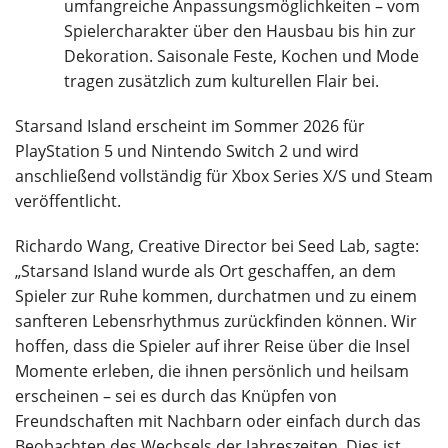
umfangreiche Anpassungsmöglichkeiten – vom
Spielercharakter über den Hausbau bis hin zur
Dekoration. Saisonale Feste, Kochen und Mode
tragen zusätzlich zum kulturellen Flair bei.
Starsand Island erscheint im Sommer 2026 für
PlayStation 5 und Nintendo Switch 2 und wird
anschließend vollständig für Xbox Series X/S und Steam
veröffentlicht.
Richardo Wang, Creative Director bei Seed Lab, sagte:
„Starsand Island wurde als Ort geschaffen, an dem
Spieler zur Ruhe kommen, durchatmen und zu einem
sanfteren Lebensrhythmus zurückfinden können. Wir
hoffen, dass die Spieler auf ihrer Reise über die Insel
Momente erleben, die ihnen persönlich und heilsam
erscheinen – sei es durch das Knüpfen von
Freundschaften mit Nachbarn oder einfach durch das
Beobachten des Wechsels der Jahreszeiten. Dies ist