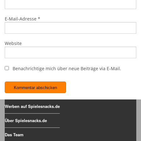
E-Mail-Adresse
*
Website
Benachrichtige mich über neue Beiträge via E-Mail.
Werben auf Spielesnacks.de
Über Spielesnacks.de
Das Team