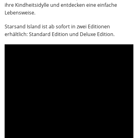
ihre Kindheitsidylle und entdecken eine einfache
Lebensweise.
Starsand Island ist ab sofort in zwei Editionen
erhältlich: Standard Edition und Deluxe Edition.