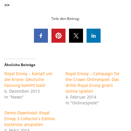
>>
Teile den Beitrag:
Ähnliche Beiträge
Royal Envoy – Kampf um
Royal Envoy – Campaign for
die Krone: Deutsche
the Crown Onlinespiel: Das
Fassung kommt bald
dritte Royal Envoy gratis
6. Dezember 2013
online spielen
In "News"
4. Februar 2014
In "Onlinespiele"
Demo-Download: Royal
Envoy 3 Collector’s Edition
kostenlos anspielen
4. März 2014