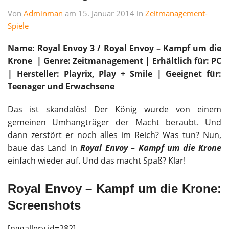
Von
Adminman
am 15. Januar 2014 in
Zeitmanagement-
Spiele
Name: Royal Envoy 3 / Royal Envoy –
Kampf um die
Krone
| Genre: Zeitmanagement | Erhältlich für: PC
| Hersteller: Playrix, Play + Smile |
Geeignet für:
Teenager und Erwachsene
Das ist skandalös! Der König wurde von einem
gemeinen Umhangträger der Macht beraubt. Und
dann zerstört er noch alles im Reich? Was tun? Nun,
baue das Land in
Royal Envoy – Kampf um die Krone
einfach wieder auf. Und das macht Spaß? Klar!
Royal Envoy – Kampf um die Krone:
Screenshots
[nggallery id=282]