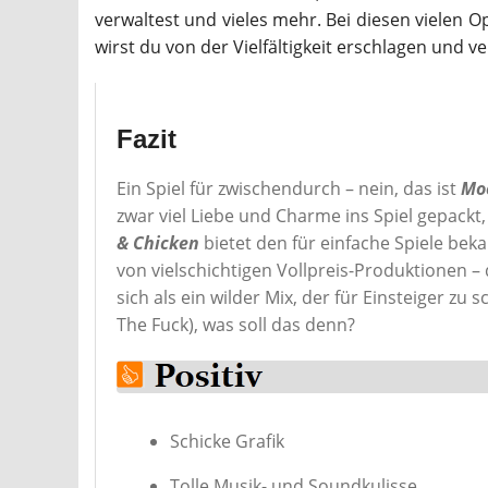
verwaltest und vieles mehr. Bei diesen vielen O
wirst du von der Vielfältigkeit erschlagen und ve
Fazit
Ein Spiel für zwischendurch – nein, das ist
Mo
zwar viel Liebe und Charme ins Spiel gepackt,
& Chicken
bietet den für einfache Spiele b
von vielschichtigen Vollpreis-Produktionen 
sich als ein wilder Mix, der für Einsteiger z
The Fuck), was soll das denn?
Schicke Grafik
Tolle Musik- und Soundkulisse