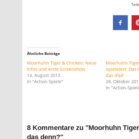
Teil
Ähnliche Beiträge
Moorhuhn Tiger & Chicken: Neue
Moorhuhn Tiger
Infos und erste Screenshots
Spieletest: Das
14. August 2013
das iPad
In "Action-Spiele"
28. Oktober 201
In "Action-Spiel
8 Kommentare zu "
Moorhuhn Tiger
das denn?
"