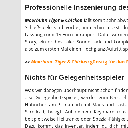
Professionelle Inszenierung d
Moorhuhn Tiger & Chicken
fällt somit sehr abw
Schießspiele sind vorbei, immerhin musst du 
Fassung rund 15 Euro berappen. Dafür werden di
Story, ein orchestraler Soundtrack und komp
also zum ersten Mal einen Hochglanz-Auftritt s
>>
Moorhuhn Tiger & Chicken
günstig für den 
Nichts für Gelegenheitsspieler
Was wir dagegen überhaupt nicht schön finden,
also Gelegenheitsspieler, werden zum Beispie
Hühnchen am PC nämlich mit Maus und Tastatur
Scrollrad, belegt. Auf deinem Keyboard muss
beispielsweise Heiltränke oder Spezial-Fähigkei
Dazu kommt das Inventar, indem du dich mit W