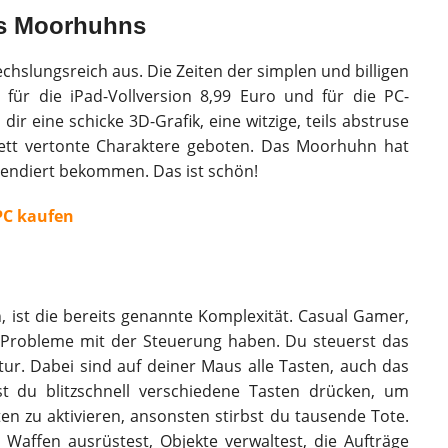
es Moorhuhns
echslungsreich aus. Die Zeiten der simplen und billigen
für die iPad-Vollversion 8,99 Euro und für die PC-
r eine schicke 3D-Grafik, eine witzige, teils abstruse
lett vertonte Charaktere geboten. Das Moorhuhn hat
pendiert bekommen. Das ist schön!
PC kaufen
 ist die bereits genannte Komplexität. Casual Gamer,
l Probleme mit der Steuerung haben. Du steuerst das
. Dabei sind auf deiner Maus alle Tasten, auch das
t du blitzschnell verschiedene Tasten drücken, um
ten zu aktivieren, ansonsten stirbst du tausende Tote.
affen ausrüstest, Objekte verwaltest, die Aufträge