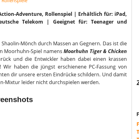
,
Rollenspiele
ion-Adventure, Rollenspiel | Erhältlich für: iPad,
Deutsche Telekom |
Geeignet für: Teenager und
 Shaolin-Mönch durch Massen an Gegnern. Das ist die
en Moorhuhn-Spiel namens
Moorhuhn Tiger & Chicken
zurück und die Entwickler haben dabei einen krassen
! Wir haben die jüngst erschienene PC-Fassung von
ten dir unsere ersten Eindrücke schildern. Und damit
n-Mixtur leider nicht durchspielen werden.
reenshots