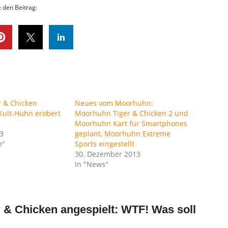
e den Beitrag:
 & Chicken
Neues vom Moorhuhn:
 Kult-Huhn erobert
Moorhuhn Tiger & Chicken 2 und
Moorhuhn Kart für Smartphones
3
geplant, Moorhuhn Extreme
e"
Sports eingestellt
30. Dezember 2013
In "News"
 & Chicken angespielt: WTF! Was soll