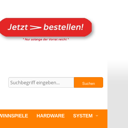
Suchen
WINNSPIELE
HARDWARE
SYSTEM
PC