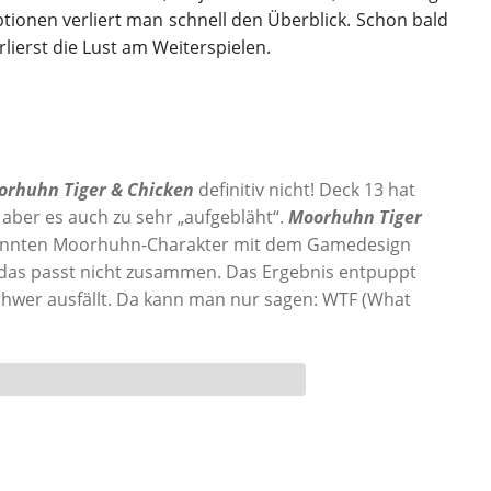
ptionen verliert man schnell den Überblick. Schon bald
rlierst die Lust am Weiterspielen.
orhuhn Tiger & Chicken
definitiv nicht! Deck 13 hat
 aber es auch zu sehr „aufgebläht“.
Moorhuhn Tiger
ekannten Moorhuhn-Charakter mit dem Gamedesign
– das passt nicht zusammen. Das Ergebnis entpuppt
u schwer ausfällt. Da kann man nur sagen: WTF (What