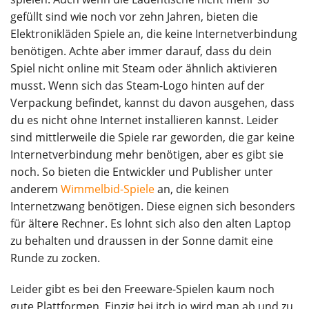
gefüllt sind wie noch vor zehn Jahren, bieten die
Elektronikläden Spiele an, die keine Internetverbindung
benötigen. Achte aber immer darauf, dass du dein
Spiel nicht online mit Steam oder ähnlich aktivieren
musst. Wenn sich das Steam-Logo hinten auf der
Verpackung befindet, kannst du davon ausgehen, dass
du es nicht ohne Internet installieren kannst. Leider
sind mittlerweile die Spiele rar geworden, die gar keine
Internetverbindung mehr benötigen, aber es gibt sie
noch. So bieten die Entwickler und Publisher unter
anderem
Wimmelbid-Spiele
an, die keinen
Internetzwang benötigen. Diese eignen sich besonders
für ältere Rechner. Es lohnt sich also den alten Laptop
zu behalten und draussen in der Sonne damit eine
Runde zu zocken.
Leider gibt es bei den Freeware-Spielen kaum noch
gute Plattformen. Einzig bei itch.io wird man ab und zu