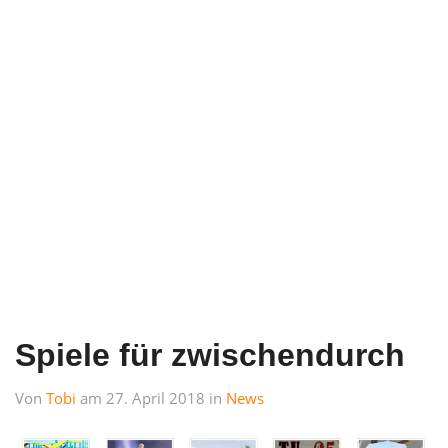
Spiele für zwischendurch
Von
Tobi
am 27. April 2018 in
News