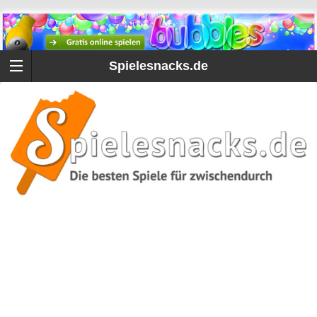
Spielesnacks.de