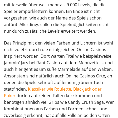
mittlerweile über weit mehr als 9.000 Levels, die die
Spieler emporklettern können. Ein Ende ist nicht
vorgesehen, wie auch der Name des Spiels schon
antönt. Allerdings sollen die Spielmöglichkeiten nicht
nur durch zusätzliche Levels erweitert werden.
Das Prinzip mit den vielen Farben und Lichtern ist wohl
nicht zuletzt durch die erfolgreichen Online Casinos
inspiriert worden. Dort warten Titel wie beispielsweise
Jammin’ Jars bei Rant Casino auf dem Menüzettel – und
auch hier geht es um süße Marmelade auf den Walzen.
Ansonsten sind natürlich auch Online Casinos Orte, an
denen die Spiele sehr oft auf feinem grünem Tuch
stattfinden.
Klassiker wie Roulette, Blackjack oder
Poker
dürfen auf keinen Fall zu kurz kommen und
benötigen ähnlich viel Grips wie Candy Crush Saga. Wer
Kombinationen aus Farben und Formen schnell und
zuverlässig erkennt, hat auf alle Fälle an beiden Orten