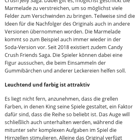
Crush Jelly Saga. Dabei gilt es, möglichst geschickt die
Marmelade zu verstreichen, um so möglichst viele
Felder zum Verschwinden zu bringen. Teilweise sind die
Ideen für die Nachfolger des Originals auch in andere
Versionen übernommen worden. Die Marmelade
kommt so zum Beispiel auch immer wieder in der
Soda-Version vor. Seit 2018 existiert zudem Candy
Crush Friends Saga. Die Spieler können dabei eine
Figur aussuchen, die beim Einsammeln der
Gummibärchen und anderer Leckereien helfen soll.
Leuchtend und farbig ist attraktiv
Es liegt nicht fern, anzunehmen, dass die grellen
Farben, in denen King seine Spiele gestaltet, ein Faktor
dafür sind, dass die Reihe so beliebt ist. Das Auge will
schließlich auch unterhalten werden, während die
mitunter sehr komplexen Aufgaben im Spiel die
Hirnzellen stimulieren. Alleine das Original verfügt