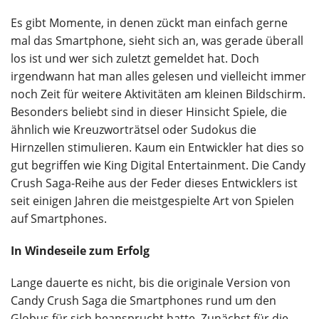
Es gibt Momente, in denen zückt man einfach gerne
mal das Smartphone, sieht sich an, was gerade überall
los ist und wer sich zuletzt gemeldet hat. Doch
irgendwann hat man alles gelesen und vielleicht immer
noch Zeit für weitere Aktivitäten am kleinen Bildschirm.
Besonders beliebt sind in dieser Hinsicht Spiele, die
ähnlich wie Kreuzworträtsel oder Sudokus die
Hirnzellen stimulieren. Kaum ein Entwickler hat dies so
gut begriffen wie King Digital Entertainment. Die Candy
Crush Saga-Reihe aus der Feder dieses Entwicklers ist
seit einigen Jahren die meistgespielte Art von Spielen
auf Smartphones.
In Windeseile zum Erfolg
Lange dauerte es nicht, bis die originale Version von
Candy Crush Saga die Smartphones rund um den
Globus für sich beansprucht hatte. Zunächst für die