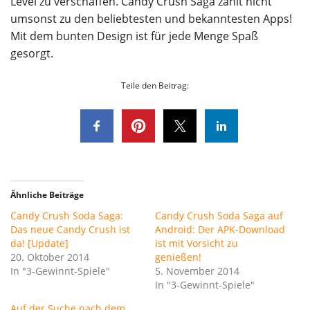
Level zu verschaffen. Candy Crush Saga zählt nicht
umsonst zu den beliebtesten und bekanntesten Apps!
Mit dem bunten Design ist für jede Menge Spaß
gesorgt.
Teile den Beitrag:
Ähnliche Beiträge
Candy Crush Soda Saga:
Candy Crush Soda Saga auf
Das neue Candy Crush ist
Android: Der APK-Download
da! [Update]
ist mit Vorsicht zu
20. Oktober 2014
genießen!
In "3-Gewinnt-Spiele"
5. November 2014
In "3-Gewinnt-Spiele"
Auf der Suche nach dem