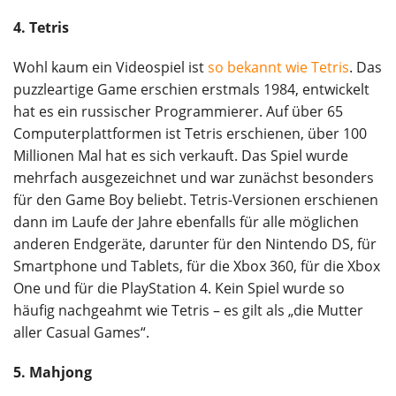
4. Tetris
Wohl kaum ein Videospiel ist
so bekannt wie Tetris
. Das
puzzleartige Game erschien erstmals 1984, entwickelt
hat es ein russischer Programmierer. Auf über 65
Computerplattformen ist Tetris erschienen, über 100
Millionen Mal hat es sich verkauft. Das Spiel wurde
mehrfach ausgezeichnet und war zunächst besonders
für den Game Boy beliebt. Tetris-Versionen erschienen
dann im Laufe der Jahre ebenfalls für alle möglichen
anderen Endgeräte, darunter für den Nintendo DS, für
Smartphone und Tablets, für die Xbox 360, für die Xbox
One und für die PlayStation 4. Kein Spiel wurde so
häufig nachgeahmt wie Tetris – es gilt als „die Mutter
aller Casual Games“.
5. Mahjong