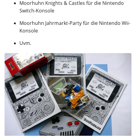
Moorhuhn Knights & Castles für die Nintendo
Switch-Konsole
Moorhuhn Jahrmarkt-Party für die Nintendo Wii-
Konsole
Uvm.