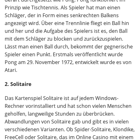
Prinzip wie Tischtennis. Als Spieler hat man einen
Schläger, der in Form eines senkrechten Balkens
angezeigt wird. Über eine Trennlinie fliegt ein Ball hin
und her und die Aufgabe des Spielers ist es, den Ball
mit dem Schläger zu blocken und zurückzuspielen.
Lässt man einen Ball durch, bekommt der gegnerische
Spieler einen Punkt. Erstmals veröffentlicht wurde
Pong am 29. November 1972, entwickelt wurde es von
Atari.
2. Solitaire
Das Kartenspiel Solitaire ist auf jedem Windows-
Rechner vorinstalliert und hat schon vielen Menschen
geholfen, langweilige Stunden zu überbrücken.
Abwandlungen von Solitaire gab und gibt es in vielen
verschiedenen Varianten. Ob Spider-Solitaire, Klondike,
FreeCell oder Solitaire, das im Online Casino mit einem