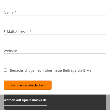
Name
*
E-Mail-Adresse
*
Website
Benachrichtige mich über neue Beiträge via E-Mail.
Werben auf Spielesnacks.de