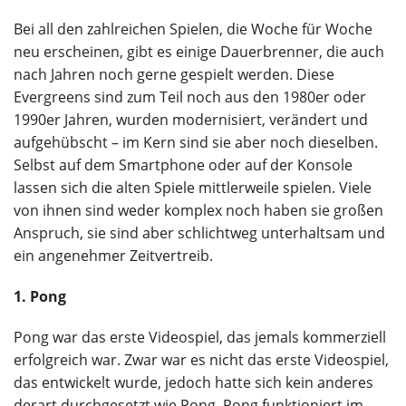
Bei all den zahlreichen Spielen, die Woche für Woche
neu erscheinen, gibt es einige Dauerbrenner, die auch
nach Jahren noch gerne gespielt werden. Diese
Evergreens sind zum Teil noch aus den 1980er oder
1990er Jahren, wurden modernisiert, verändert und
aufgehübscht – im Kern sind sie aber noch dieselben.
Selbst auf dem Smartphone oder auf der Konsole
lassen sich die alten Spiele mittlerweile spielen. Viele
von ihnen sind weder komplex noch haben sie großen
Anspruch, sie sind aber schlichtweg unterhaltsam und
ein angenehmer Zeitvertreib.
1. Pong
Pong war das erste Videospiel, das jemals kommerziell
erfolgreich war. Zwar war es nicht das erste Videospiel,
das entwickelt wurde, jedoch hatte sich kein anderes
derart durchgesetzt wie Pong. Pong funktioniert im