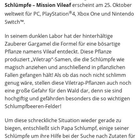
Schlümpfe – Mission Vileaf
erscheint am 25. Oktober
®
weltweit für PC, PlayStation
4, Xbox One und Nintendo
Switch™.
In seinem dunklen Labor hat der hinterhältige
Zauberer Gargamel die Formel für eine bösartige
Pflanze namens Vileaf entdeckt. Diese Pflanze
produziert „Viletrap“-Samen, die die Schlümpfe wie
magisch anziehen und anschließend in pflanzlichen
Fallen gefangen hält! Als ob das noch nicht schlimm
genug wäre, stellen diese Viletrap-Pflanzen auch noch
eine große Gefahr für den Wald dar, denn sie sind
hochgiftig und gefährden besonders die so wichtigen
Schlumpfbeeren-Felder!
Um diese schreckliche Situation wieder gerade zu
biegen, entschließt sich Papa Schlumpf, einige seiner
Schlümpfe um ihre Hilfe bei der Suche nach Zutaten für