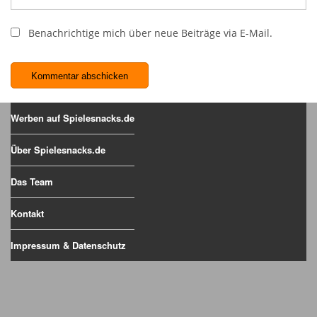
Benachrichtige mich über neue Beiträge via E-Mail.
Werben auf Spielesnacks.de
Über Spielesnacks.de
Das Team
Kontakt
Impressum & Datenschutz