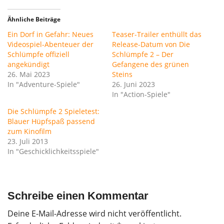
Ähnliche Beiträge
Ein Dorf in Gefahr: Neues
Teaser-Trailer enthüllt das
Videospiel-Abenteuer der
Release-Datum von Die
Schlümpfe offiziell
Schlümpfe 2 – Der
angekündigt
Gefangene des grünen
26. Mai 2023
Steins
In "Adventure-Spiele"
26. Juni 2023
In "Action-Spiele"
Die Schlümpfe 2 Spieletest:
Blauer Hüpfspaß passend
zum Kinofilm
23. Juli 2013
In "Geschicklichkeitsspiele"
Schreibe einen Kommentar
Deine E-Mail-Adresse wird nicht veröffentlicht.