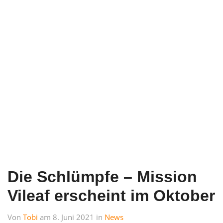
Die Schlümpfe – Mission
Vileaf erscheint im Oktober
Von
Tobi
am 8. Juni 2021 in
News