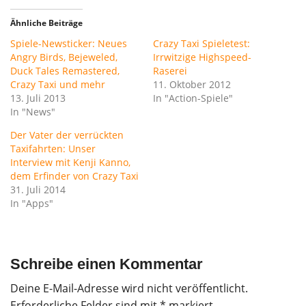
Ähnliche Beiträge
Spiele-Newsticker: Neues
Crazy Taxi Spieletest:
Angry Birds, Bejeweled,
Irrwitzige Highspeed-
Duck Tales Remastered,
Raserei
Crazy Taxi und mehr
11. Oktober 2012
13. Juli 2013
In "Action-Spiele"
In "News"
Der Vater der verrückten
Taxifahrten: Unser
Interview mit Kenji Kanno,
dem Erfinder von Crazy Taxi
31. Juli 2014
In "Apps"
Schreibe einen Kommentar
Deine E-Mail-Adresse wird nicht veröffentlicht.
Erforderliche Felder sind mit
*
markiert