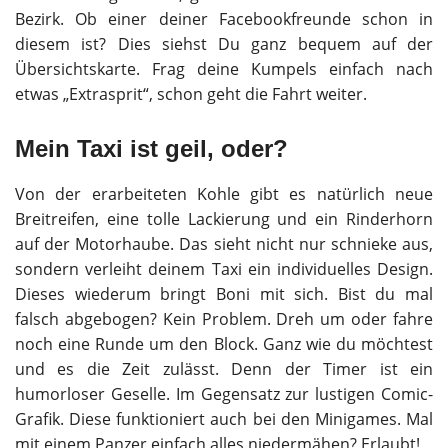
Bezirk. Ob einer deiner Facebookfreunde schon in
diesem ist? Dies siehst Du ganz bequem auf der
Übersichtskarte. Frag deine Kumpels einfach nach
etwas „Extrasprit“, schon geht die Fahrt weiter.
Mein Taxi ist geil, oder?
Von der erarbeiteten Kohle gibt es natürlich neue
Breitreifen, eine tolle Lackierung und ein Rinderhorn
auf der Motorhaube. Das sieht nicht nur schnieke aus,
sondern verleiht deinem Taxi ein individuelles Design.
Dieses wiederum bringt Boni mit sich. Bist du mal
falsch abgebogen? Kein Problem. Dreh um oder fahre
noch eine Runde um den Block. Ganz wie du möchtest
und es die Zeit zulässt. Denn der Timer ist ein
humorloser Geselle. Im Gegensatz zur lustigen Comic-
Grafik. Diese funktioniert auch bei den Minigames. Mal
mit einem Panzer einfach alles niedermähen? Erlaubt!