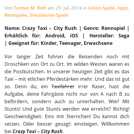
Von
Torsten M. Roth
am 29. Juli 2014 in
Action-Spiele
,
Apps
,
Rennspiele
,
Simulatoren-Spiele
Name:
Crazy Taxi – City Rush
| Genre: Rennspiel |
Erhältlich für: Android, iOS | Hersteller: Sega
|
Geeignet für: Kinder, Teenager, Erwachsene
Vor langer Zeit fuhren die Reisenden noch mit
Droschken von Ort zu Ort. Im wilden Westen waren es
die Postkutschen. In unserer heutigen Zeit gibt es das
Taxi – mit etlichen Pferdestärken mehr. Und das ist gut
so. Denn du, ein
Taxifahrer
irrer Raser, hast die
Aufgabe, deine Fahrgäste nicht nur von A nach B zu
befördern, sondern auch zu unterhalten. Wie? Mit
Stunts! Und gute Stunts werden wie erreicht? Richtig!
Geschwindigkeit. Eins mit Sternchen! Du kannst dich
setzen. Oder besser gesagt: einsteigen. Willkommen
bei
Crazy Taxi – City Rush
.