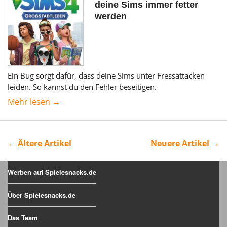
deine Sims immer fetter
werden
Ein Bug sorgt dafür, dass deine Sims unter Fressattacken
leiden. So kannst du den Fehler beseitigen.
Mehr lesen →
← Ältere Artikel
Neuere Artikel →
Werben auf Spielesnacks.de
Über Spielesnacks.de
Das Team