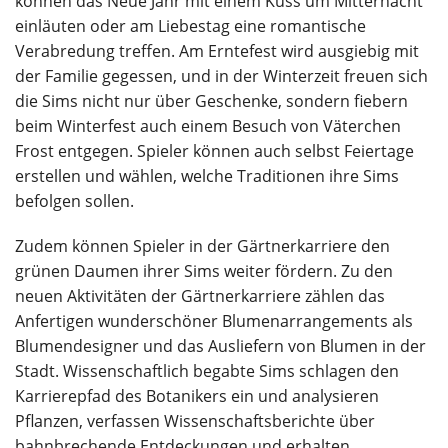
können das Neue Jahr mit einem Kuss um Mitternacht
einläuten oder am Liebestag eine romantische
Verabredung treffen. Am Erntefest wird ausgiebig mit
der Familie gegessen, und in der Winterzeit freuen sich
die Sims nicht nur über Geschenke, sondern fiebern
beim Winterfest auch einem Besuch von Väterchen
Frost entgegen. Spieler können auch selbst Feiertage
erstellen und wählen, welche Traditionen ihre Sims
befolgen sollen.
Zudem können Spieler in der Gärtnerkarriere den
grünen Daumen ihrer Sims weiter fördern. Zu den
neuen Aktivitäten der Gärtnerkarriere zählen das
Anfertigen wunderschöner Blumenarrangements als
Blumendesigner und das Ausliefern von Blumen in der
Stadt. Wissenschaftlich begabte Sims schlagen den
Karrierepfad des Botanikers ein und analysieren
Pflanzen, verfassen Wissenschaftsberichte über
bahnbrechende Entdeckungen und erhalten