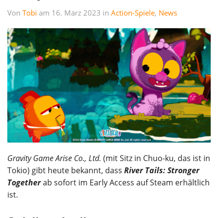
Von
Tobi
am 16. März 2023 in
Action-Spiele
,
News
Gravity Game Arise Co., Ltd.
(mit Sitz in Chuo-ku, das ist in
Tokio) gibt heute bekannt, dass
River Tails: Stronger
Together
ab sofort im Early Access auf Steam erhältlich
ist.