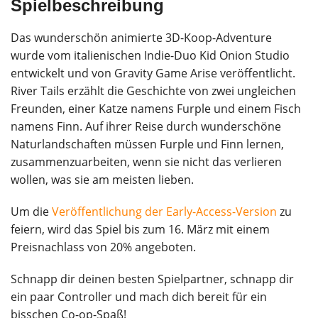
Spielbeschreibung
Das wunderschön animierte 3D-Koop-Adventure
wurde vom italienischen Indie-Duo Kid Onion Studio
entwickelt und von Gravity Game Arise veröffentlicht.
River Tails erzählt die Geschichte von zwei ungleichen
Freunden, einer Katze namens Furple und einem Fisch
namens Finn. Auf ihrer Reise durch wunderschöne
Naturlandschaften müssen Furple und Finn lernen,
zusammenzuarbeiten, wenn sie nicht das verlieren
wollen, was sie am meisten lieben.
Um die
Veröffentlichung der Early-Access-Version
zu
feiern, wird das Spiel bis zum 16. März mit einem
Preisnachlass von 20% angeboten.
Schnapp dir deinen besten Spielpartner, schnapp dir
ein paar Controller und mach dich bereit für ein
bisschen Co-op-Spaß!