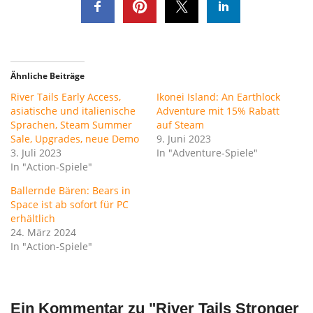
Ähnliche Beiträge
River Tails Early Access,
Ikonei Island: An Earthlock
asiatische und italienische
Adventure mit 15% Rabatt
Sprachen, Steam Summer
auf Steam
Sale, Upgrades, neue Demo
9. Juni 2023
3. Juli 2023
In "Adventure-Spiele"
In "Action-Spiele"
Ballernde Bären: Bears in
Space ist ab sofort für PC
erhältlich
24. März 2024
In "Action-Spiele"
Ein Kommentar zu "
River Tails Stronger