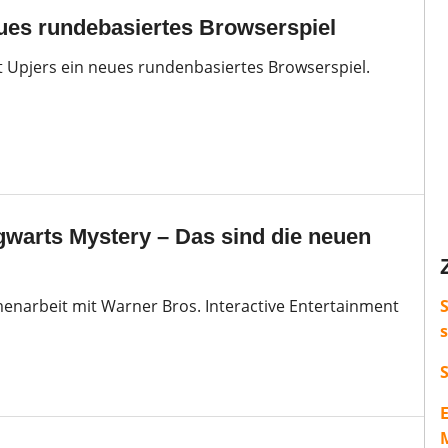
es rundebasiertes Browserspiel
 Upjers ein neues rundenbasiertes Browserspiel.
gwarts Mystery – Das sind die neuen
enarbeit mit Warner Bros. Interactive Entertainment
S
M