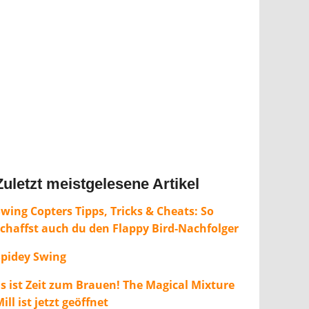
Zuletzt meistgelesene Artikel
wing Copters Tipps, Tricks & Cheats: So
schaffst auch du den Flappy Bird-Nachfolger
Spidey Swing
Es ist Zeit zum Brauen! The Magical Mixture
ill ist jetzt geöffnet