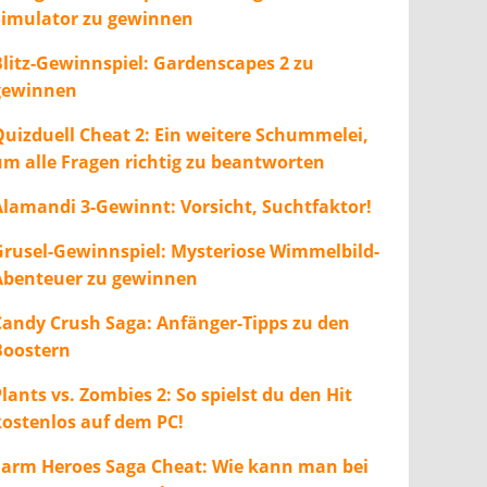
Simulator zu gewinnen
Blitz-Gewinnspiel: Gardenscapes 2 zu
gewinnen
Quizduell Cheat 2: Ein weitere Schummelei,
um alle Fragen richtig zu beantworten
Alamandi 3-Gewinnt: Vorsicht, Suchtfaktor!
Grusel-Gewinnspiel: Mysteriose Wimmelbild-
Abenteuer zu gewinnen
Candy Crush Saga: Anfänger-Tipps zu den
Boostern
lants vs. Zombies 2: So spielst du den Hit
kostenlos auf dem PC!
Farm Heroes Saga Cheat: Wie kann man bei