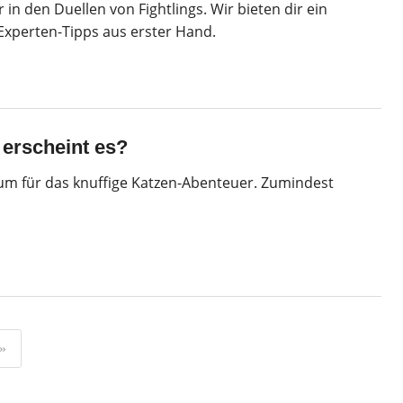
r in den Duellen von Fightlings. Wir bieten dir ein
 Experten-Tipps aus erster Hand.
erscheint es?
tum für das knuffige Katzen-Abenteuer. Zumindest
»