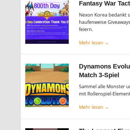
Fantasy War Tacti
Nexon Korea bedankt si
haufenweise Giveaways
feiern.
Mehr lesen →
Dynamons Evolut
Match 3-Spiel
Sammel alle Monster u
mit Rollenspiel-Elemen
Mehr lesen →