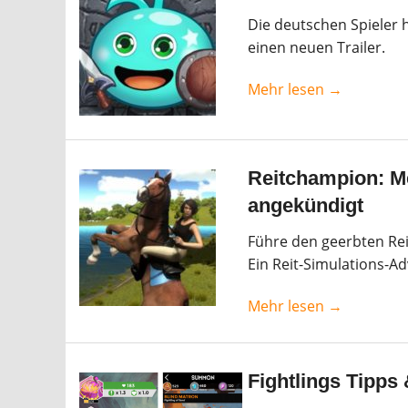
Die deutschen Spieler h
einen neuen Trailer.
Mehr lesen →
Reitchampion: Me
angekündigt
Führe den geerbten Rei
Ein Reit-Simulations-A
Mehr lesen →
Fightlings Tipps 