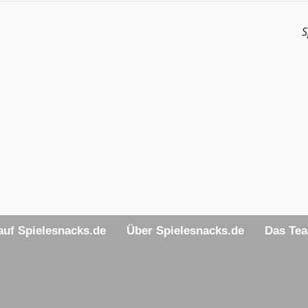
S
uf Spielesnacks.de
Über Spielesnacks.de
Das Te