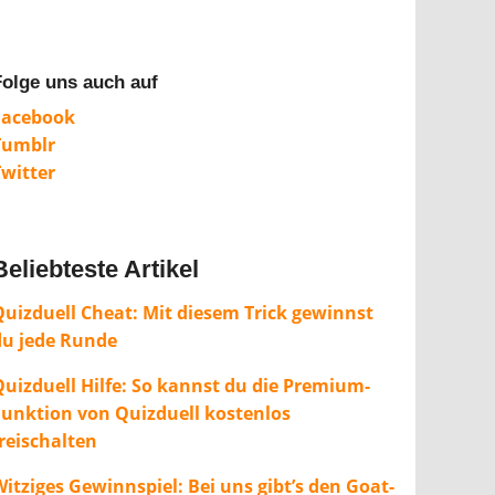
Folge uns auch auf
Facebook
Tumblr
Twitter
Beliebteste Artikel
Quizduell Cheat: Mit diesem Trick gewinnst
du jede Runde
Quizduell Hilfe: So kannst du die Premium-
Funktion von Quizduell kostenlos
freischalten
itziges Gewinnspiel: Bei uns gibt’s den Goat-