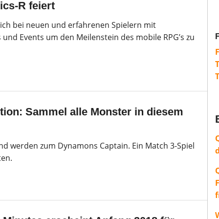
cs-R feiert
ch bei neuen und erfahrenen Spielern mit
 und Events um den Meilenstein des mobile RPG’s zu
ion: Sammel alle Monster in diesem
nd werden zum Dynamons Captain. Ein Match 3-Spiel
ten.
W