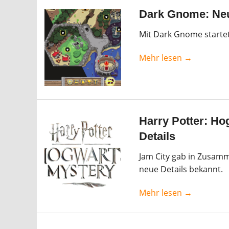
Dark Gnome: Neu
Mit Dark Gnome startet
Mehr lesen →
Harry Potter: Ho
Details
Jam City gab in Zusamm
neue Details bekannt.
Mehr lesen →