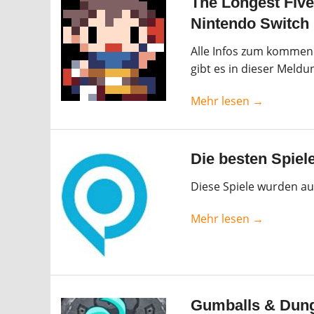
The Longest Five
Nintendo Switch
Alle Infos zum kommend
gibt es in dieser Meldu
Mehr lesen →
Die besten Spie
Diese Spiele wurden a
Mehr lesen →
Gumballs & Dung