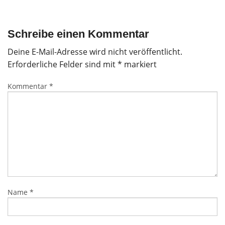
Schreibe einen Kommentar
Deine E-Mail-Adresse wird nicht veröffentlicht.
Erforderliche Felder sind mit
*
markiert
Kommentar
*
Name
*