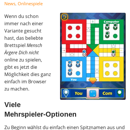
News
,
Onlinespiele
Wenn du schon
immer nach einer
Variante gesucht
hast, das beliebte
Brettspiel
Mensch
Ärgere Dich nicht
online zu spielen,
gibt es jetzt die
Möglichkeit dies ganz
einfach im Browser
zu machen.
Viele
Mehrspieler-Optionen
Zu Beginn wählst du einfach einen Spitznamen aus und