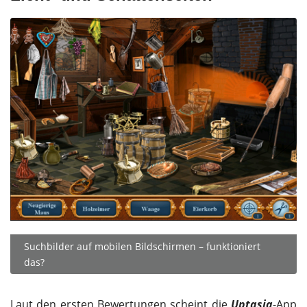
Suchbilder auf mobilen Bildschirmen – funktioniert
das?
Laut den ersten Bewertungen scheint die
Uptasia
-App