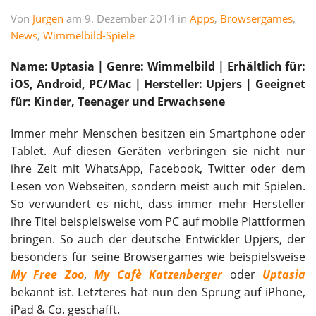
Von
Jürgen
am 9. Dezember 2014 in
Apps
,
Browsergames
,
News
,
Wimmelbild-Spiele
Name: Uptasia | Genre: Wimmelbild | Erhältlich für:
iOS, Android, PC/Mac | Hersteller: Upjers |
Geeignet
für: Kinder, Teenager und Erwachsene
Immer mehr Menschen besitzen ein Smartphone oder
Tablet. Auf diesen Geräten verbringen sie nicht nur
ihre Zeit mit WhatsApp, Facebook, Twitter oder dem
Lesen von Webseiten, sondern meist auch mit Spielen.
So verwundert es nicht, dass immer mehr Hersteller
ihre Titel beispielsweise vom PC auf mobile Plattformen
bringen. So auch der deutsche Entwickler Upjers, der
besonders für seine Browsergames wie beispielsweise
My Free Zoo
,
My Cafè Katzenberger
oder
Uptasia
bekannt ist. Letzteres hat nun den Sprung auf iPhone,
iPad & Co. geschafft.