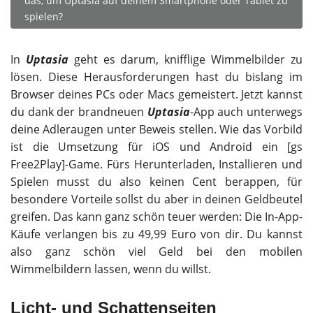
das, um Uptasia auf deinem Smartphone oder Tablet zu
spielen?
In
Uptasia
geht es darum, knifflige Wimmelbilder zu
lösen. Diese Herausforderungen hast du bislang im
Browser deines PCs oder Macs gemeistert. Jetzt kannst
du dank der brandneuen
Uptasia
-App auch unterwegs
deine Adleraugen unter Beweis stellen. Wie das Vorbild
ist die Umsetzung für iOS und Android ein [gs
Free2Play]-Game. Fürs Herunterladen, Installieren und
Spielen musst du also keinen Cent berappen, für
besondere Vorteile sollst du aber in deinen Geldbeutel
greifen. Das kann ganz schön teuer werden: Die In-App-
Käufe verlangen bis zu 49,99 Euro von dir. Du kannst
also ganz schön viel Geld bei den mobilen
Wimmelbildern lassen, wenn du willst.
Licht- und Schattenseiten