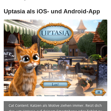
Uptasia als iOS- und Android-App
Cat Content: Katzen als Motive ziehen immer. Reizt dich