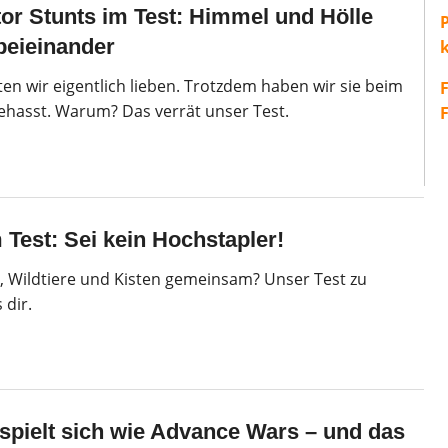
or Stunts im Test: Himmel und Hölle
P
 beieinander
en wir eigentlich lieben. Trotzdem haben wir sie beim
ehasst. Warum? Das verrät unser Test.
 Test: Sei kein Hochstapler!
Wildtiere und Kisten gemeinsam? Unser Test zu
 dir.
 spielt sich wie Advance Wars – und das