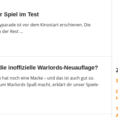
r Spiel im Test
yparade ist vor dem Kinostart erschienen. Die
 der Rest …
 die inoffizielle Warlords-Neuauflage?
 hat noch eine Macke – und das ist auch gut so.
um Warlords Spaß macht, erklärt dir unser Spiele-
H
T