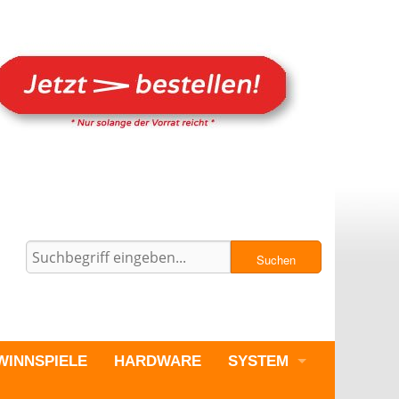
Suchen
WINNSPIELE
HARDWARE
SYSTEM
PC