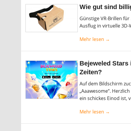
Wie gut sind billi
Günstige VR-Brillen für
Ausflug in virtuelle 3D
Mehr lesen →
Bejeweled Stars 
Zeiten?
Auf dem Bildschirm zuck
„Aaawesome“. Herzlic
ein schickes Einod ist, 
Mehr lesen →