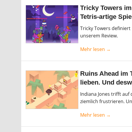
Tricky Towers im
Tetris-artige Spie
Tricky Towers definier
unserem Review.
Mehr lesen →
Ruins Ahead im T
lieben. Und desw
Indiana Jones trifft au
ziemlich frustrieren. Un
Mehr lesen →