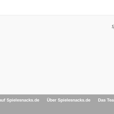
S
uf Spielesnacks.de
Über Spielesnacks.de
Das Te