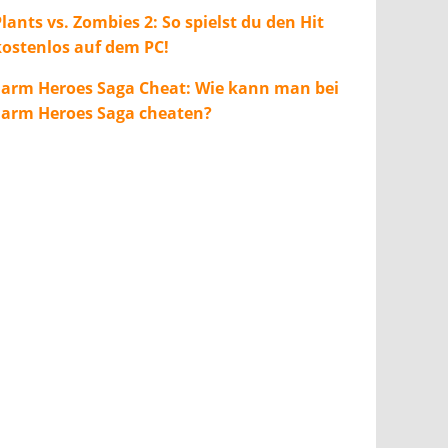
lants vs. Zombies 2: So spielst du den Hit
kostenlos auf dem PC!
Farm Heroes Saga Cheat: Wie kann man bei
Farm Heroes Saga cheaten?