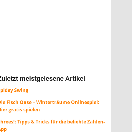
Zuletzt meistgelesene Artikel
Spidey Swing
Die Fisch Oase – Winterträume Onlinespiel:
ier gratis spielen
hrees!: Tipps & Tricks für die beliebte Zahlen-
App