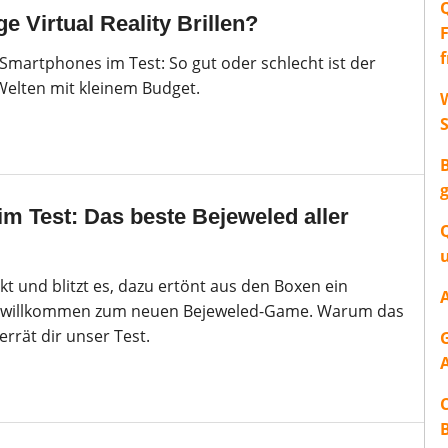
ge Virtual Reality Brillen?
 Smartphones im Test: So gut oder schlecht ist der
-Welten mit kleinem Budget.
W
im Test: Das beste Bejeweled aller
t und blitzt es, dazu ertönt aus den Boxen ein
h willkommen zum neuen Bejeweled-Game. Warum das
verrät dir unser Test.