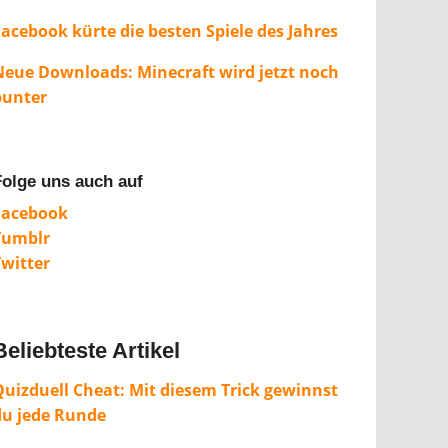
Facebook kürte die besten Spiele des Jahres
Neue Downloads: Minecraft wird jetzt noch
bunter
Folge uns auch auf
Facebook
Tumblr
Twitter
Beliebteste Artikel
Quizduell Cheat: Mit diesem Trick gewinnst
du jede Runde