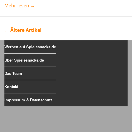
Mehr lesen →
← Ältere Artikel
Werben auf Spielesnacks.de
Über Spielesnacks.de
Das Team
Kontakt
Impressum & Datenschutz