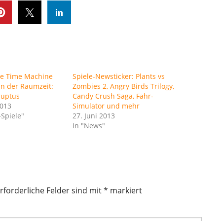
The Time Machine
Spiele-Newsticker: Plants vs
in der Raumzeit:
Zombies 2, Angry Birds Trilogy,
ruptus
Candy Crush Saga, Fahr-
2013
Simulator und mehr
Spiele"
27. Juni 2013
In "News"
rforderliche Felder sind mit
*
markiert