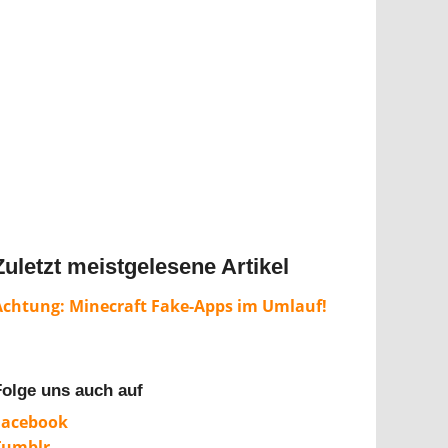
Zuletzt meistgelesene Artikel
Achtung: Minecraft Fake-Apps im Umlauf!
Folge uns auch auf
Facebook
Tumblr