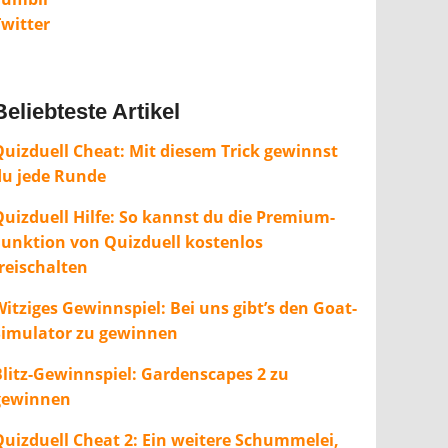
Twitter
Beliebteste Artikel
Quizduell Cheat: Mit diesem Trick gewinnst
du jede Runde
Quizduell Hilfe: So kannst du die Premium-
Funktion von Quizduell kostenlos
freischalten
itziges Gewinnspiel: Bei uns gibt’s den Goat-
Simulator zu gewinnen
Blitz-Gewinnspiel: Gardenscapes 2 zu
gewinnen
Quizduell Cheat 2: Ein weitere Schummelei,