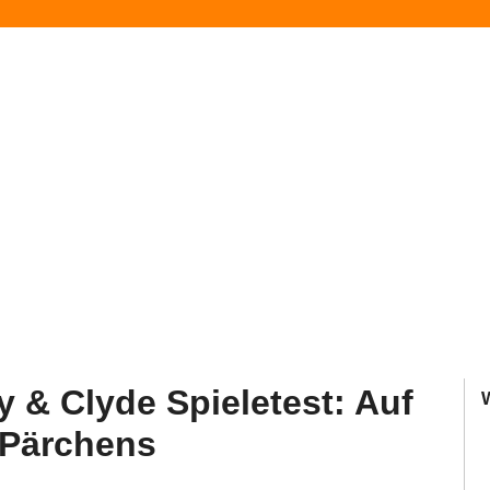
 & Clyde Spieletest: Auf
-Pärchens