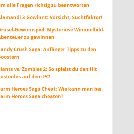
um alle Fragen richtig zu beantworten
Alamandi 3-Gewinnt: Vorsicht, Suchtfaktor!
Grusel-Gewinnspiel: Mysteriose Wimmelbild-
Abenteuer zu gewinnen
Candy Crush Saga: Anfänger-Tipps zu den
Boostern
lants vs. Zombies 2: So spielst du den Hit
kostenlos auf dem PC!
Farm Heroes Saga Cheat: Wie kann man bei
Farm Heroes Saga cheaten?