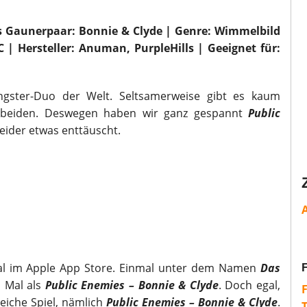
s Gaunerpaar: Bonnie & Clyde | Genre: Wimmelbild
PC | Hersteller: Anuman, PurpleHills |
Geeignet für:
gster-Duo der Welt. Seltsamerweise gibt es kaum
n beiden. Deswegen haben wir ganz gespannt
Public
eider etwas enttäuscht.
imal im Apple App Store. Einmal unter dem Namen
Das
 Mal als
Public Enemies – Bonnie & Clyde
. Doch egal,
leiche Spiel, nämlich
Public Enemies – Bonnie & Clyde
.