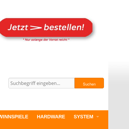
Suchen
WINNSPIELE
HARDWARE
SYSTEM
PC