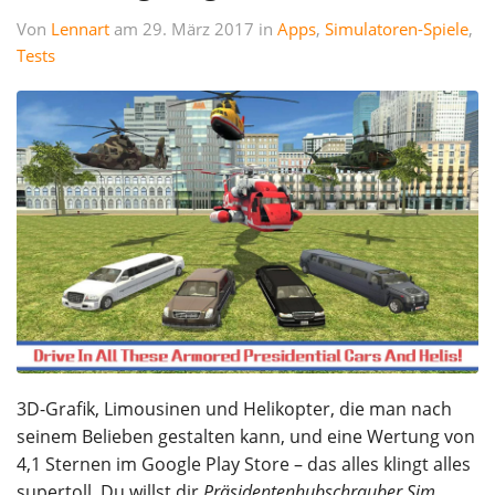
Von
Lennart
am 29. März 2017 in
Apps
,
Simulatoren-Spiele
,
Tests
3D-Grafik, Limousinen und Helikopter, die man nach
seinem Belieben gestalten kann, und eine Wertung von
4,1 Sternen im Google Play Store – das alles klingt alles
supertoll. Du willst dir
Präsidentenhubschrauber Sim