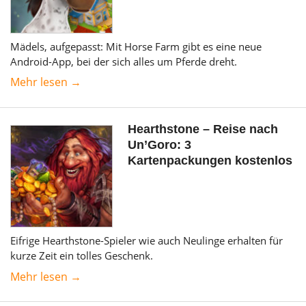
Mädels, aufgepasst: Mit Horse Farm gibt es eine neue
Android-App, bei der sich alles um Pferde dreht.
Mehr lesen →
Hearthstone – Reise nach
Un’Goro: 3
Kartenpackungen kostenlos
Eifrige Hearthstone-Spieler wie auch Neulinge erhalten für
kurze Zeit ein tolles Geschenk.
Mehr lesen →