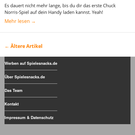
Es dauert nicht mehr lange, bis du dir das erste Chuck
Norris-Spiel auf dein Handy laden kannst. Yeah!
Mehr lesen →
← Ältere Artikel
Werben auf Spielesnacks.de
Über Spielesnacks.de
Das Team
Kontakt
Impressum & Datenschutz