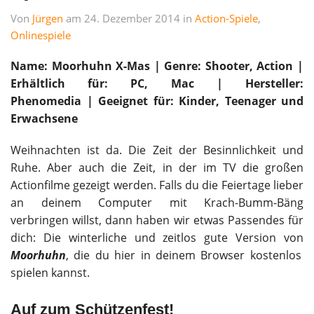
Von
Jürgen
am 24. Dezember 2014 in
Action-Spiele
,
Onlinespiele
Name: Moorhuhn X-Mas | Genre: Shooter, Action |
Erhältlich für: PC, Mac | Hersteller:
Phenomedia |
Geeignet für: Kinder, Teenager und
Erwachsene
Weihnachten ist da. Die Zeit der Besinnlichkeit und
Ruhe. Aber auch die Zeit, in der im TV die großen
Actionfilme gezeigt werden. Falls du die Feiertage lieber
an deinem Computer mit Krach-Bumm-Bäng
verbringen willst, dann haben wir etwas Passendes für
dich: Die winterliche und zeitlos gute Version von
Moorhuhn
, die du hier in deinem Browser kostenlos
spielen kannst.
Auf zum Schützenfest!