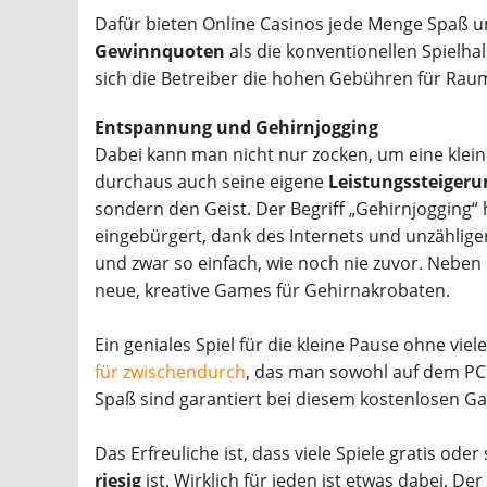
Dafür bieten Online Casinos jede Menge Spaß
Gewinnquoten
als die konventionellen Spielha
sich die Betreiber die hohen Gebühren für Rau
Entspannung und Gehirnjogging
Dabei kann man nicht nur zocken, um eine klei
durchaus auch seine eigene
Leistungssteigeru
sondern den Geist. Der Begriff „Gehirnjogging“
eingebürgert, dank des Internets und unzählige
und zwar so einfach, wie noch nie zuvor. Neben
neue, kreative Games für Gehirnakrobaten.
Ein geniales Spiel für die kleine Pause ohne vie
für zwischendurch
, das man sowohl auf dem PC
Spaß sind garantiert bei diesem kostenlosen Ga
Das Erfreuliche ist, dass viele Spiele gratis ode
riesig
ist. Wirklich für jeden ist etwas dabei. D