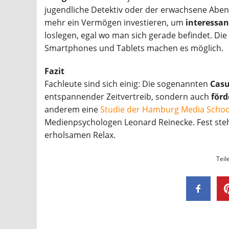
jugendliche Detektiv oder der erwachsene Aben
mehr ein Vermögen investieren, um
interessan
loslegen, egal wo man sich gerade befindet. Di
Smartphones und Tablets machen es möglich.
Fazit
Fachleute sind sich einig: Die sogenannten
Cas
entspannender Zeitvertreib, sondern auch
förd
anderem eine
Studie der Hamburg Media Schoo
Medienpsychologen Leonard Reinecke. Fest steh
erholsamen Relax.
Teil