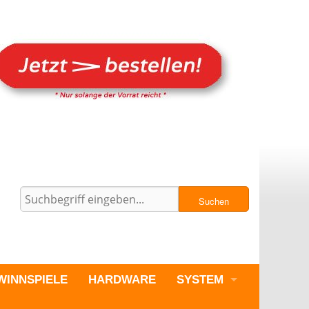
Suchen
WINNSPIELE
HARDWARE
SYSTEM
PC