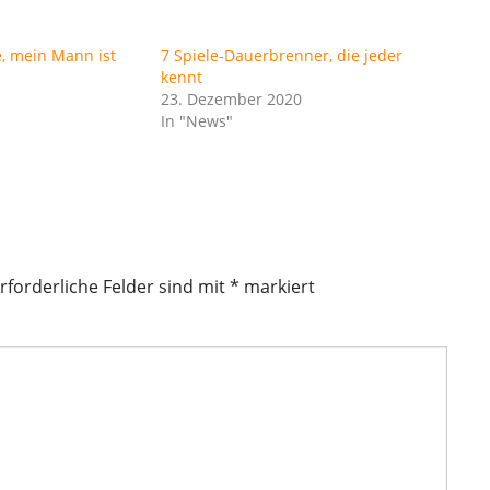
e, mein Mann ist
7 Spiele-Dauerbrenner, die jeder
kennt
23. Dezember 2020
In "News"
rforderliche Felder sind mit
*
markiert