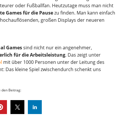
teurer oder Fußballfan. Heutzutage muss man nicht
te Games für die Pause
zu finden. Man kann einfach
e hochauflösenden, großen Displays der neueren
ual Games
sind nicht nur ein angenehmer,
erlich für die Arbeitsleistung
. Das zeigt unter
l
mit über 1000 Personen unter der Leitung des
t: Das kleine Spiel zwischendurch schenkt uns
e den Beitrag: