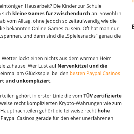
 eintönigen Hausarbeit? Die Kinder zur Schule
n sich
kleine Games für zwischendurch
an. Sowohl in
ab vom Alltag, ohne jedoch so zeitaufwendig wie die
 die bekannten Online Games zu sein. Oft hat man nur
tspannen, und dann sind die „Spielesnacks“ genau die
n Wetter lockt einen nichts aus dem warmen Heim
iele zuhause. Wer Lust auf
Nervenkitzel und die
 einmal am Glücksspiel bei den
besten Paypal Casinos
t und unkompliziert
.
rteilen gehört in erster Linie die vom
TÜV zertifizierte
eilweise recht komplizierten Krypto-Währungen wie zum
Hauptnachteilen gehört die teilweise recht
hohe
 Paypal Casinos gerade für den eher unerfahrenen