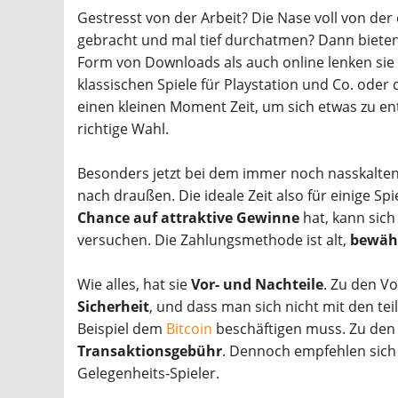
Gestresst von der Arbeit? Die Nase voll von der
gebracht und mal tief durchatmen? Dann biete
Form von Downloads als auch online lenken sie 
klassischen Spiele für Playstation und Co. oder
einen kleinen Moment Zeit, um sich etwas zu en
richtige Wahl.
Besonders jetzt bei dem immer noch nasskalte
nach draußen. Die ideale Zeit also für einige Sp
Chance auf attraktive Gewinne
hat, kann sich
versuchen. Die Zahlungsmethode ist alt,
bewähr
Wie alles, hat sie
Vor- und Nachteile
. Zu den Vo
Sicherheit
, und dass man sich nicht mit den t
Beispiel dem
Bitcoin
beschäftigen muss. Zu den 
Transaktionsgebühr
. Dennoch empfehlen sich
Gelegenheits-Spieler.