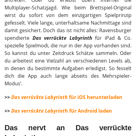
antreten. Oder du erlebst übers Internet die
Multiplayer-Schatzjagd. Wie beim Brettspiel-Original
wirst du sofort von dem einzigartigen Spielprinzip
gefesselt. Viele lange, unterhaltsame Nachmittage sind
damit gesichert. Doch das ist nicht alles: Ravensburger
spendierte
Das verrückte Labyrinth
für iPad & Co.
spezielle Spielmodi, die nur in der App vorhanden sind.
So kannst du unter Zeitdruck Schätze sammeln. Oder
du arbeitest eine Vielzahl an verschiedenen Levels ab,
in denen du bestimmte Aufgaben erledigst. So fesselt
dich die App auch lange abseits des Mehrspieler-
Modus‘.
>>
Das verrückte Labyrinth
für iOS herunterladen
>>
Das verrückte Labyrint
h für Android laden
Das nervt an Das verrückte