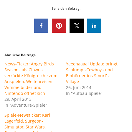
Teile den Beitrag:
Ähnliche Beiträge
News-Ticker: Angry Birds
Yeeehaaaa! Update bringt
Seasons als Clowns,
Schlumpf-Cowboys und
verrückte Königreiche zum
Einhörner ins Smurf’s
Anspielen, Weltenreisen-
Village
Wimmelbilder und
26. Juni 2014
Nintendo öffnet sich
In "Aufbau-Spiele"
29. April 2013
In "Adventure-Spiele"
Spiele-Newsticker: Karl
Lagerfeld, Surgeon-
Simulator, Star Wars,