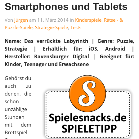
Smartphones und Tablets
Von
Jürgen
am 11. März 2014 in
Kinderspiele
,
Rätsel- &
Puzzle-Spiele
,
Strategie-Spiele
,
Tests
Name: Das verrückte Labyrinth | Genre: Puzzle,
Strategie | Erhältlich für: iOS, Android |
Hersteller: Ravensburger Digital |
Geeignet für:
Kinder, Teenager und Erwachsene
Gehörst du
auch zu
denen, die
schon
unzählige
Stunden
mit dem
Brettspiel