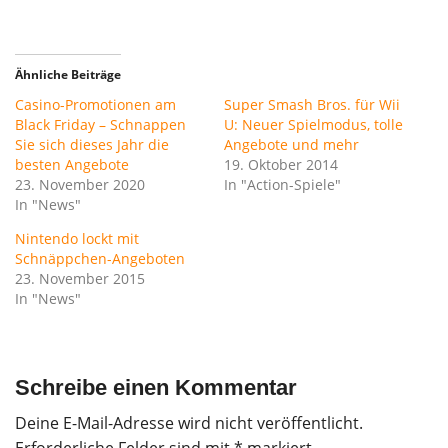
Ähnliche Beiträge
Casino-Promotionen am
Super Smash Bros. für Wii
Black Friday – Schnappen
U: Neuer Spielmodus, tolle
Sie sich dieses Jahr die
Angebote und mehr
besten Angebote
19. Oktober 2014
23. November 2020
In "Action-Spiele"
In "News"
Nintendo lockt mit
Schnäppchen-Angeboten
23. November 2015
In "News"
Schreibe einen Kommentar
Deine E-Mail-Adresse wird nicht veröffentlicht.
Erforderliche Felder sind mit
*
markiert