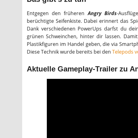
Entgegen den früheren
Angry Birds
-Ausflüg
berüchtigte Seifenkiste. Dabei erinnert das Sp
Dank verschiedenen PowerUps darfst du deine
grünen Schweinchen, hinter dir lassen. Damit
Plastikfiguren im Handel geben, die via Smart
Diese Technik wurde bereits bei den
Telepods 
Aktuelle Gameplay-Trailer zu A