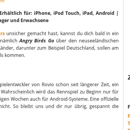
le
rhältlich für: iPhone, iPod Touch, iPad, Android
|
nager und Erwachsene
ars
unsicher gemacht hast, kannst du dich bald in ein
t nämlich
Angry Birds Go
über den neuseeländischen
 Länder, darunter zum Beispiel Deutschland, sollen am
els kommen.
pielentwickler von Rovio schon seit längerer Zeit, ein
. Wahrscheinlich wird das Rennspiel zu Beginn nur für
igen Wochen auch für Android-Systeme. Eine offizielle
icht. So bleibt uns und dir nur übrig, gespannt die