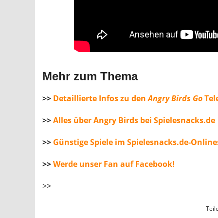
Mehr zum Thema
>>
Detaillierte Infos zu den
Angry Birds Go
Tel
>>
Alles über Angry Birds bei Spielesnacks.de
>>
Günstige Spiele im Spielesnacks.de-Onlin
>>
Werde unser Fan auf Facebook!
>>
Teil