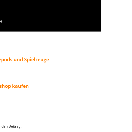
epods und Spielzeuge
eshop kaufen
e den Beitrag: