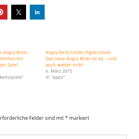
e Angry Birds-
Angry Birds Under Pigstruction:
tlichen ein
Das neue Angry Birds ist da – und
ges Spiel
auch wieder nicht
6. März 2015
keitsspiele"
In "Apps"
rforderliche Felder sind mit
*
markiert