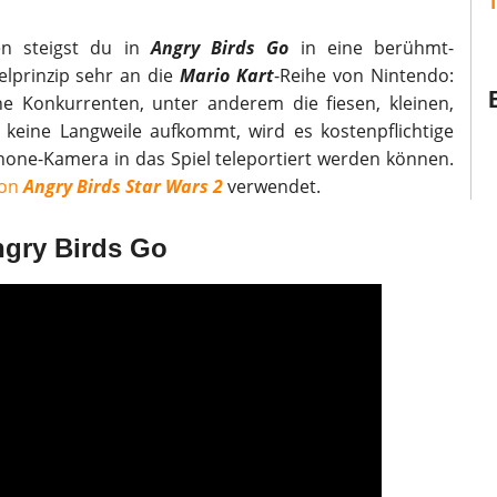
en steigst du in
Angry Birds Go
in eine berühmt-
ielprinzip sehr an die
Mario Kart
-Reihe von Nintendo:
 Konkurrenten, unter anderem die fiesen, kleinen,
 keine Langweile aufkommt, wird es kostenpflichtige
phone-Kamera in das Spiel teleportiert werden können.
von
Angry Birds Star Wars 2
verwendet.
ngry Birds Go