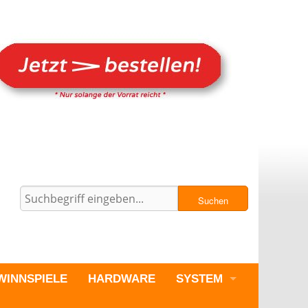
Suchen
WINNSPIELE
HARDWARE
SYSTEM
PC