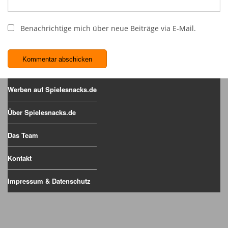
Benachrichtige mich über neue Beiträge via E-Mail.
Werben auf Spielesnacks.de
Über Spielesnacks.de
Das Team
Kontakt
Impressum & Datenschutz