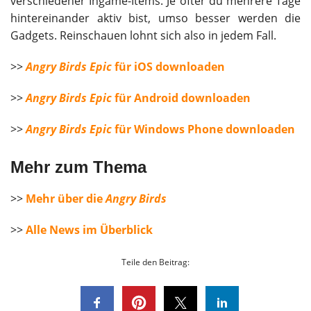
verschiedener Ingame-Items. Je öfter du mehrere Tage
hintereinander aktiv bist, umso besser werden die
Gadgets. Reinschauen lohnt sich also in jedem Fall.
>>
Angry Birds Epic
für iOS downloaden
>>
Angry Birds Epic
für Android downloaden
>>
Angry Birds Epic
für Windows Phone downloaden
Mehr zum Thema
>>
Mehr über die
Angry Birds
>>
Alle News im Überblick
Teile den Beitrag: