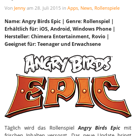
Von
Jenny
am 28. Juli 2015 in
Apps
,
News
,
Rollenspiele
Name: Angry Birds Epic | Genre: Rollenspiel |
Erhältlich für: iOS, Android, Windows Phone |
Hersteller: Chimera Entertainment, Rovio |
Geeignet für: Teenager und Erwachsene
Täglich wird das Rollenspiel
Angry Birds Epic
mit
frischen Inhalten versorgt. Das neue Update bringt