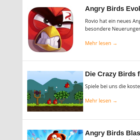
Angry Birds Evolu
Rovio hat ein neues Ang
besondere Neuerunge
Mehr lesen →
Die Crazy Birds 
Spiele bei uns die kost
Mehr lesen →
Angry Birds Blas