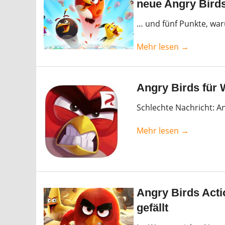
neue Angry Birds
… und fünf Punkte, war
Mehr lesen →
Angry Birds für 
Schlechte Nachricht: A
Mehr lesen →
Angry Birds Acti
gefällt