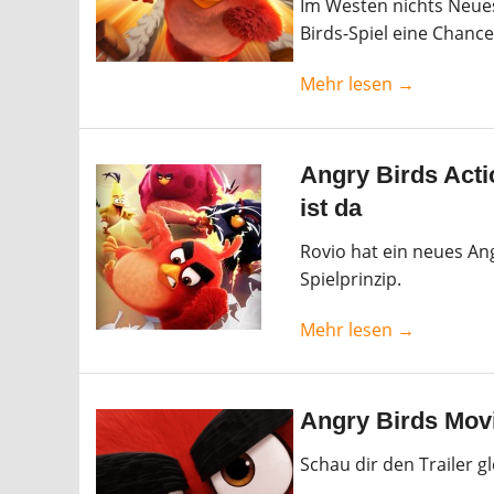
Im Westen nichts Neue
Birds-Spiel eine Chanc
Mehr lesen →
Angry Birds Acti
ist da
Rovio hat ein neues Angr
Spielprinzip.
Mehr lesen →
Angry Birds Movie
Schau dir den Trailer gl