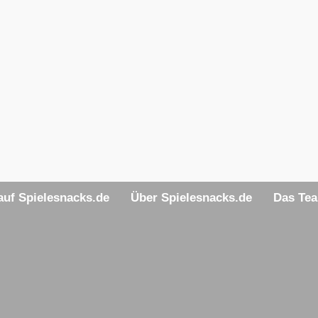
uf Spielesnacks.de
Über Spielesnacks.de
Das Te