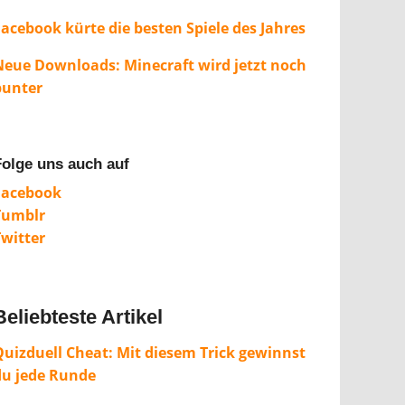
Facebook kürte die besten Spiele des Jahres
Neue Downloads: Minecraft wird jetzt noch
bunter
Folge uns auch auf
Facebook
Tumblr
Twitter
Beliebteste Artikel
Quizduell Cheat: Mit diesem Trick gewinnst
du jede Runde