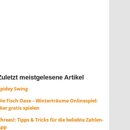
Zuletzt meistgelesene Artikel
Spidey Swing
Die Fisch Oase – Winterträume Onlinespiel:
ier gratis spielen
hrees!: Tipps & Tricks für die beliebte Zahlen-
App