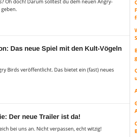
s? Oh doch! Darum solltest du dem neuen Angry-
e geben.
W
on: Das neue Spiel mit den Kult-Vögeln
y Birds veröffentlicht. Das bietet ein (fast) neues
: Der neue Trailer ist da!
eich bei uns an. Nicht verpassen, echt witzig!