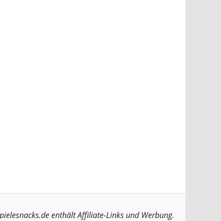
pielesnacks.de enthält Affiliate-Links und Werbung.