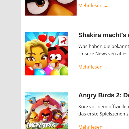
Mehr lesen →
Shakira macht’s 
Was haben die bekannt
Unsere News verrät es 
Mehr lesen →
Angry Birds 2: De
Kurz vor dem offizielle
das erste Spielszenen ze
Mehr lesen →