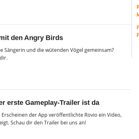
P
mit den Angry Birds
e Sängerin und die wütenden Vögel gemeinsam?
dir.
r erste Gameplay-Trailer ist da
n Erscheinen der App veröffentlichte Rovio ein Video,
igt. Schau dir den Trailer bei uns an!