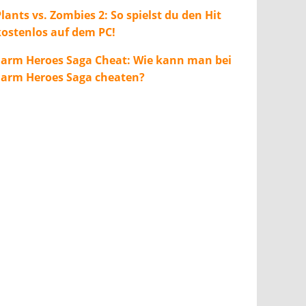
lants vs. Zombies 2: So spielst du den Hit
kostenlos auf dem PC!
Farm Heroes Saga Cheat: Wie kann man bei
Farm Heroes Saga cheaten?