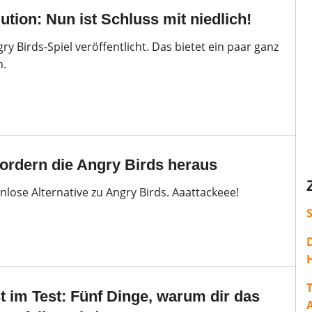
tion: Nun ist Schluss mit niedlich!
ry Birds-Spiel veröffentlicht. Das bietet ein paar ganz
n.
fordern die Angry Birds heraus
enlose Alternative zu Angry Birds. Aaattackeee!
H
T
t im Test: Fünf Dinge, warum dir das