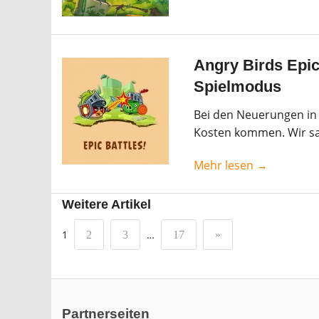
Angry Birds Epic
Spielmodus
Bei den Neuerungen in A
Kosten kommen. Wir sa
Mehr lesen →
Weitere Artikel
1
…
2
3
17
»
Partnerseiten