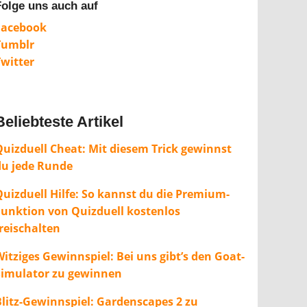
Folge uns auch auf
Facebook
Tumblr
Twitter
Beliebteste Artikel
Quizduell Cheat: Mit diesem Trick gewinnst
du jede Runde
Quizduell Hilfe: So kannst du die Premium-
Funktion von Quizduell kostenlos
freischalten
itziges Gewinnspiel: Bei uns gibt’s den Goat-
Simulator zu gewinnen
Blitz-Gewinnspiel: Gardenscapes 2 zu