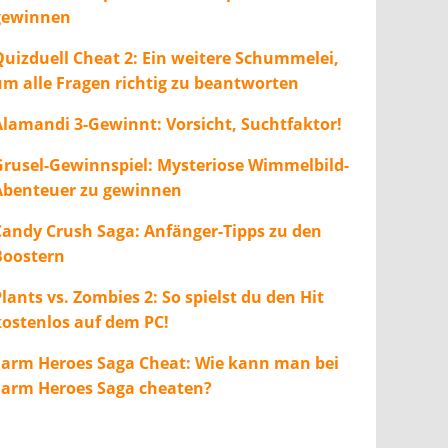
gewinnen
Quizduell Cheat 2: Ein weitere Schummelei,
um alle Fragen richtig zu beantworten
Alamandi 3-Gewinnt: Vorsicht, Suchtfaktor!
Grusel-Gewinnspiel: Mysteriose Wimmelbild-
Abenteuer zu gewinnen
Candy Crush Saga: Anfänger-Tipps zu den
Boostern
lants vs. Zombies 2: So spielst du den Hit
kostenlos auf dem PC!
Farm Heroes Saga Cheat: Wie kann man bei
Farm Heroes Saga cheaten?