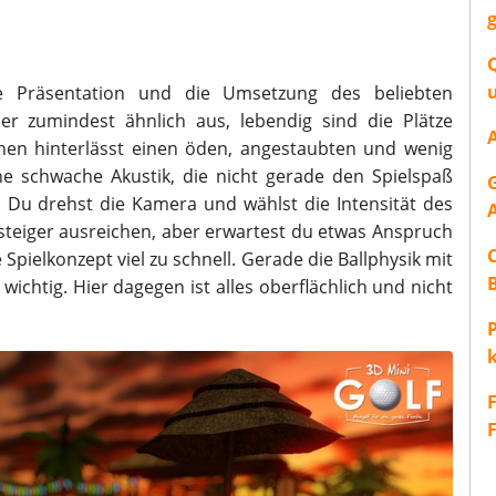
e Präsentation und die Umsetzung des beliebten
oder zumindest ähnlich aus, lebendig sind die Plätze
ehen hinterlässt einen öden, angestaubten und wenig
ne schwache Akustik, die nicht gerade den Spielspaß
: Du drehst die Kamera und wählst die Intensität des
nsteiger ausreichen, aber erwartest du etwas Anspruch
 Spielkonzept viel zu schnell. Gerade die Ballphysik mit
ichtig. Hier dagegen ist alles oberflächlich und nicht
P