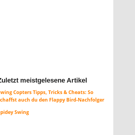
Zuletzt meistgelesene Artikel
wing Copters Tipps, Tricks & Cheats: So
schaffst auch du den Flappy Bird-Nachfolger
Spidey Swing