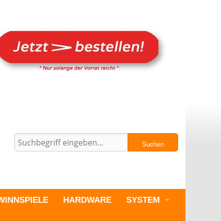
Suchen
WINNSPIELE
HARDWARE
SYSTEM
PC