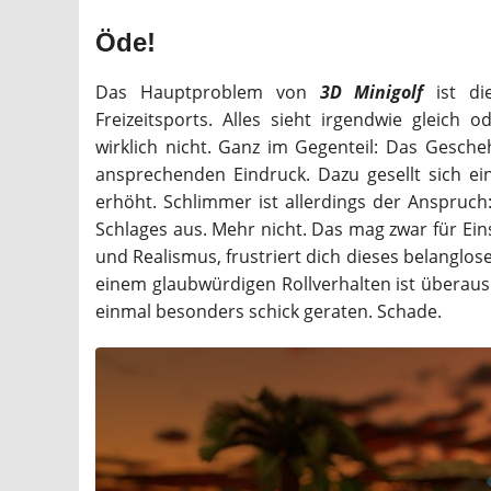
Öde!
Das Hauptproblem von
3D Minigolf
ist di
Freizeitsports. Alles sieht irgendwie gleich 
wirklich nicht. Ganz im Gegenteil: Das Gesch
ansprechenden Eindruck. Dazu gesellt sich ei
erhöht. Schlimmer ist allerdings der Anspruch
Schlages aus. Mehr nicht. Das mag zwar für Ei
und Realismus, frustriert dich dieses belanglose
einem glaubwürdigen Rollverhalten ist überaus w
einmal besonders schick geraten. Schade.