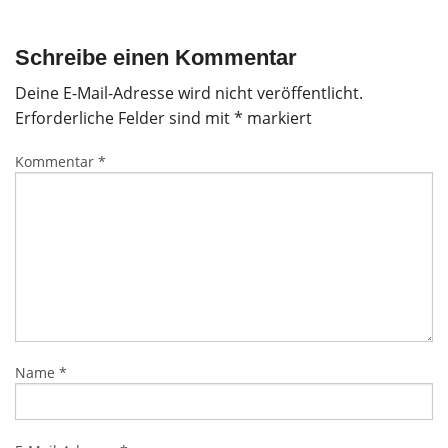
Schreibe einen Kommentar
Deine E-Mail-Adresse wird nicht veröffentlicht.
Erforderliche Felder sind mit
*
markiert
Kommentar
*
Name
*