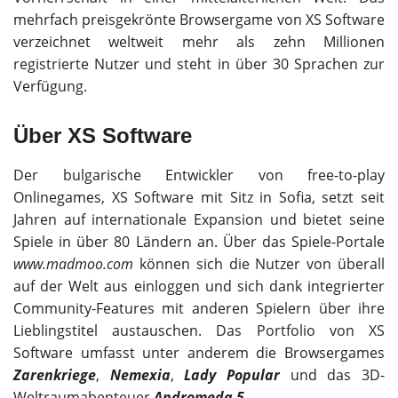
mehrfach preisgekrönte Browsergame von XS Software
verzeichnet weltweit mehr als zehn Millionen
registrierte Nutzer und steht in über 30 Sprachen zur
Verfügung.
Über XS Software
Der bulgarische Entwickler von free-to-play
Onlinegames, XS Software mit Sitz in Sofia, setzt seit
Jahren auf internationale Expansion und bietet seine
Spiele in über 80 Ländern an. Über das Spiele-Portale
www.madmoo.com
können sich die Nutzer von überall
auf der Welt aus einloggen und sich dank integrierter
Community-Features mit anderen Spielern über ihre
Lieblingstitel austauschen. Das Portfolio von XS
Software umfasst unter anderem die Browsergames
Zarenkriege
,
Nemexia
,
Lady Popular
und das 3D-
Weltraumabenteuer
Andromeda 5
.