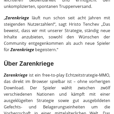
unkomplizierten, spontanen Truppenversand.
„
Zarenkriege
läuft nun schon seit acht Jahren mit
steigenden Nutzerzahlen!“, sagt Hristo Tenchev „Das
beweist, dass wir mit unserer Strategie, ständig neue
Inhalte anzubieten, sowohl den Wünschen der
Community entgegenkommen als auch neue Spieler
für
Zarenkriege
begeistern.“
Über Zarenkriege
Zarenkriege
ist ein free-to-play Echtzeitstrategie-MMO,
das direkt im Browser spielbar ist – ohne vorherigen
Download. Der Spieler wählt zwischen zwölf
verschiedenen Nationen und kämpft mit einer
ausgeklügelten Strategie sowie gut ausgebildeten
Gefechts- und Belagerungseinheiten um die
Vorherrschaft in einer mittelalterlichen Welt. Das