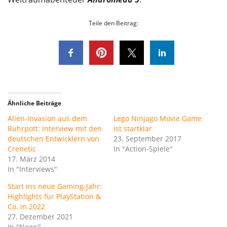
Teile den Beitrag:
Ähnliche Beiträge
Alien-Invasion aus dem
Lego Ninjago Movie Game
Ruhrpott: Interview mit den
ist startklar
deutschen Entwicklern von
23. September 2017
Crenetic
In "Action-Spiele"
17. März 2014
In "Interviews"
Start ins neue Gaming-Jahr:
Highlights für PlayStation &
Co. in 2022
27. Dezember 2021
In "News"