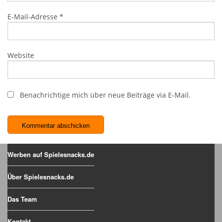
E-Mail-Adresse
*
Website
Benachrichtige mich über neue Beiträge via E-Mail.
Werben auf Spielesnacks.de
Über Spielesnacks.de
Das Team
Kontakt