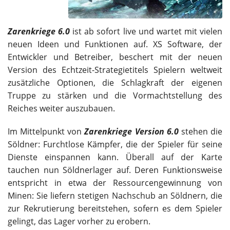
Zarenkriege 6.
0
ist ab sofort live und wartet mit vielen
neuen Ideen und Funktionen auf. XS Software, der
Entwickler und Betreiber, beschert mit der neuen
Version des Echtzeit-Strategietitels Spielern weltweit
zusätzliche Optionen, die Schlagkraft der eigenen
Truppe zu stärken und die Vormachtstellung des
Reiches weiter auszubauen.
Im Mittelpunkt von
Zarenkriege Version 6.0
stehen die
Söldner: Furchtlose Kämpfer, die der Spieler für seine
Dienste einspannen kann. Überall auf der Karte
tauchen nun Söldnerlager auf. Deren Funktionsweise
entspricht in etwa der Ressourcengewinnung von
Minen: Sie liefern stetigen Nachschub an Söldnern, die
zur Rekrutierung bereitstehen, sofern es dem Spieler
gelingt, das Lager vorher zu erobern.