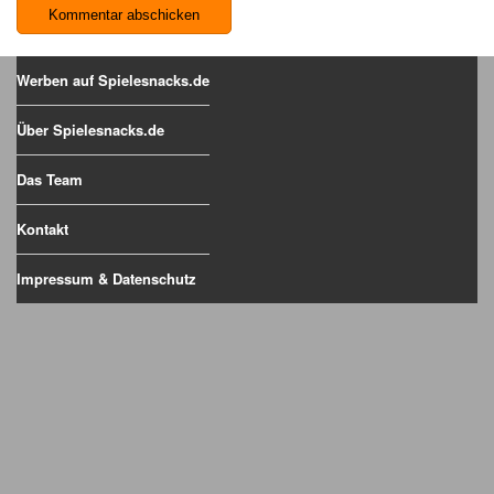
Werben auf Spielesnacks.de
Über Spielesnacks.de
Das Team
Kontakt
Impressum & Datenschutz