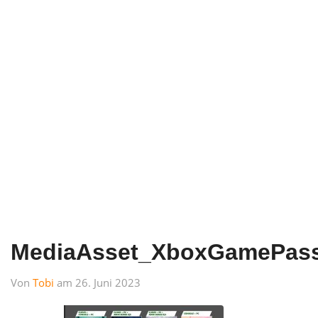
MediaAsset_XboxGamePass
Von
Tobi
am 26. Juni 2023