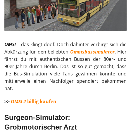
OMSI
– das klingt doof. Doch dahinter verbirgt sich die
Abkürzung für den beliebten
Omnisbussimulator
. Hier
fährst du mit authentischen Bussen der 80er- und
90er-Jahre durch Berlin. Das ist so gut gemacht, dass
die Bus-Simulation viele Fans gewinnen konnte und
mittlerweile einen Nachfolger spendiert bekommen
hat.
>>
OMSI 2
billig kaufen
Surgeon-Simulator:
Grobmotorischer Arzt