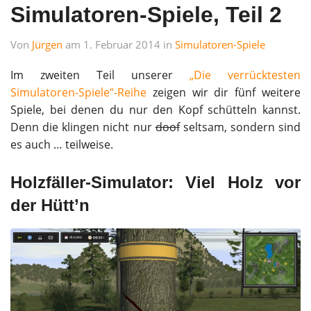
Simulatoren-Spiele, Teil 2
Von
Jürgen
am 1. Februar 2014 in
Simulatoren-Spiele
Im zweiten Teil unserer
„Die verrücktesten
Simulatoren-Spiele“-Reihe
zeigen wir dir fünf weitere
Spiele, bei denen du nur den Kopf schütteln kannst.
Denn die klingen nicht nur
doof
seltsam, sondern sind
es auch … teilweise.
Holzfäller-Simulator: Viel Holz vor
der Hütt’n