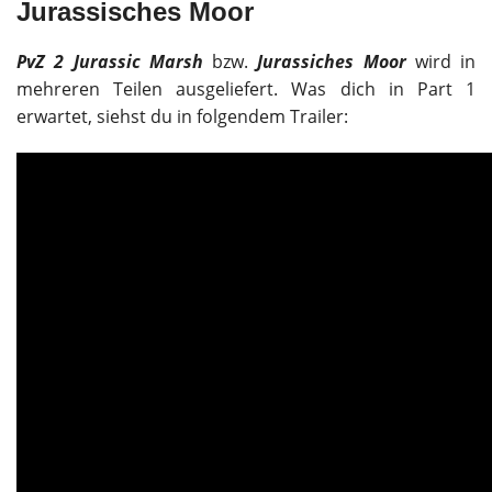
Jurassisches Moor
PvZ 2 Jurassic Marsh
bzw.
Jurassiches Moor
wird in
mehreren Teilen ausgeliefert. Was dich in Part 1
erwartet, siehst du in folgendem Trailer: