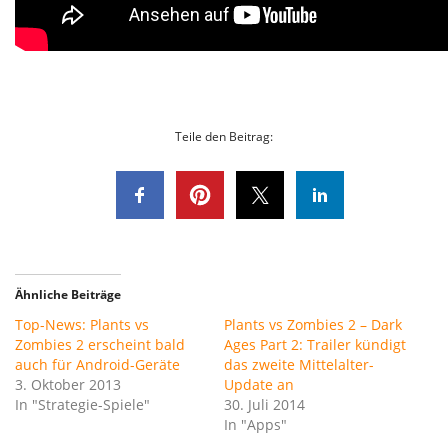
Teile den Beitrag:
Ähnliche Beiträge
Top-News: Plants vs
Plants vs Zombies 2 – Dark
Zombies 2 erscheint bald
Ages Part 2: Trailer kündigt
auch für Android-Geräte
das zweite Mittelalter-
3. Oktober 2013
Update an
In "Strategie-Spiele"
30. Juli 2014
In "Apps"