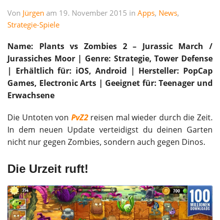
Von
Jürgen
am 19. November 2015 in
Apps
,
News
,
Strategie-Spiele
Name: Plants vs Zombies 2 – Jurassic March /
Jurassiches Moor | Genre: Strategie, Tower Defense
| Erhältlich für: iOS, Android | Hersteller: PopCap
Games, Electronic Arts |
Geeignet für: Teenager und
Erwachsene
Die Untoten von
PvZ2
reisen mal wieder durch die Zeit.
In dem neuen Update verteidigst du deinen Garten
nicht nur gegen Zombies, sondern auch gegen Dinos.
Die Urzeit ruft!