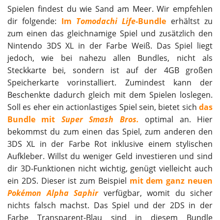
Spielen findest du wie Sand am Meer. Wir empfehlen
dir folgende:
Im
Tomodachi Life
-Bundle
erhältst zu
zum einen das gleichnamige Spiel und zusätzlich den
Nintendo 3DS XL in der Farbe Weiß. Das Spiel liegt
jedoch, wie bei nahezu allen Bundles, nicht als
Steckkarte bei, sondern ist auf der 4GB großen
Speicherkarte vorinstalliert. Zumindest kann der
Beschenkte dadurch gleich mit dem Spielen loslegen.
Soll es eher ein actionlastiges Spiel sein, bietet sich
das
Bundle mit
Super Smash Bros.
optimal an. Hier
bekommst du zum einen das Spiel, zum anderen den
3DS XL in der Farbe Rot inklusive einem stylischen
Aufkleber. Willst du weniger Geld investieren und sind
dir 3D-Funktionen nicht wichtig, genügt vielleicht auch
ein 2DS. Dieser ist zum Beispiel
mit dem ganz neuen
Pokémon Alpha Saphir
verfügbar, womit du sicher
nichts falsch machst. Das Spiel und der 2DS in der
Farbe Transparent-Blau sind in diesem Bundle