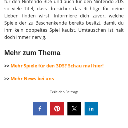
für den Nintendo 3DS und auch für den Nintendo 2DS
so viele Titel, dass du sicher das Richtige für deine
Lieben finden wirst. Informiere dich zuvor, welche
Spiele der zu Beschenkende bereits besitzt, damit du
ihm kein doppeltes Spiel kaufst. Umtauschen ist halt
doch immer nervig.
Mehr zum Thema
>>
Mehr Spiele für den 3DS? Schau mal hier!
>>
Mehr News bei uns
Teile den Beitrag: