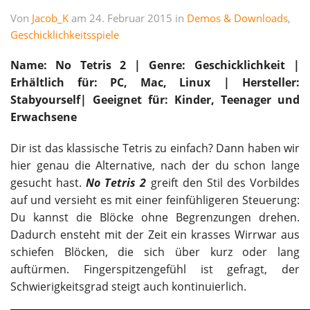
Von
Jacob_K
am 24. Februar 2015 in
Demos & Downloads
,
Geschicklichkeitsspiele
Name: No Tetris 2 | Genre: Geschicklichkeit |
Erhältlich für: PC, Mac, Linux | Hersteller:
Stabyourself| Geeignet für: Kinder, Teenager und
Erwachsene
Dir ist das klassische Tetris zu einfach? Dann haben wir
hier genau die Alternative, nach der du schon lange
gesucht hast.
No Tetris 2
greift den Stil des Vorbildes
auf und versieht es mit einer feinfühligeren Steuerung:
Du kannst die Blöcke ohne Begrenzungen drehen.
Dadurch ensteht mit der Zeit ein krasses Wirrwar aus
schiefen Blöcken, die sich über kurz oder lang
auftürmen. Fingerspitzengefühl ist gefragt, der
Schwierigkeitsgrad steigt auch kontinuierlich.