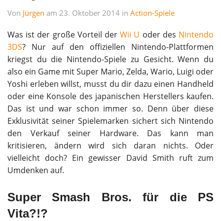
Von
Jürgen
am 23. Oktober 2014 in
Action-Spiele
Was ist der große Vorteil der
Wii U
oder des
Nintendo
3DS
? Nur auf den offiziellen Nintendo-Plattformen
kriegst du die Nintendo-Spiele zu Gesicht. Wenn du
also ein Game mit Super Mario, Zelda, Wario, Luigi oder
Yoshi erleben willst, musst du dir dazu einen Handheld
oder eine Konsole des japanischen Herstellers kaufen.
Das ist und war schon immer so. Denn über diese
Exklusivität seiner Spielemarken sichert sich Nintendo
den Verkauf seiner Hardware. Das kann man
kritisieren, ändern wird sich daran nichts. Oder
vielleicht doch? Ein gewisser David Smith ruft zum
Umdenken auf.
Super Smash Bros. für die PS
Vita?!?