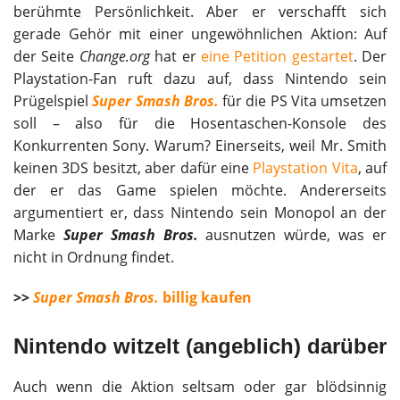
berühmte Persönlichkeit. Aber er verschafft sich
gerade Gehör mit einer ungewöhnlichen Aktion: Auf
der Seite
Change.org
hat er
eine Petition gestartet
. Der
Playstation-Fan ruft dazu auf, dass Nintendo sein
Prügelspiel
Super Smash Bros.
für die PS Vita umsetzen
soll – also für die Hosentaschen-Konsole des
Konkurrenten Sony. Warum? Einerseits, weil Mr. Smith
keinen 3DS besitzt, aber dafür eine
Playstation Vita
, auf
der er das Game spielen möchte. Andererseits
argumentiert er, dass Nintendo sein Monopol an der
Marke
Super Smash Bros
.
ausnutzen würde, was er
nicht in Ordnung findet.
>>
Super Smash Bros.
billig kaufen
Nintendo witzelt (angeblich) darüber
Auch wenn die Aktion seltsam oder gar blödsinnig