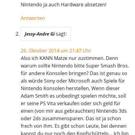
Nintendo ja auch Hardware absetzen!
Antworten
sagt:
Jessy-Andre Gi
26. Oktober 2014 um 21:47 Uhr
Also ich KANN Matze nur zustimmen. Denn
warum sollte Nintendo bitte Super Smash Bros.
für andere Konsolen bringen? Das ist genau so
als würde Sony oder Microsoft auch Spiele für
Nintendo Konsolen herstellen, Wenn dieser
Adam Smith es unbedingt spielen möchte, soll
er seine PS Vita verkaufen oder sich geld für
einen (von mir aus gebrauchten) Nintendo 3ds
oder 2ds zusammensparen. Das ist ja schon
frech von ihm. Es gibt schon Leute, bei dennen
kannst du nur noch den Kopfschütteln… Ich bin