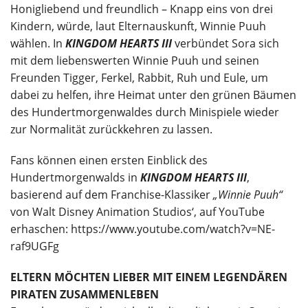
Honigliebend und freundlich – Knapp eins von drei
Kindern, würde, laut Elternauskunft, Winnie Puuh
wählen. In
KINGDOM HEARTS III
verbündet Sora sich
mit dem liebenswerten Winnie Puuh und seinen
Freunden Tigger, Ferkel, Rabbit, Ruh und Eule, um
dabei zu helfen, ihre Heimat unter den grünen Bäumen
des Hundertmorgenwaldes durch Minispiele wieder
zur Normalität zurückkehren zu lassen.
Fans können einen ersten Einblick des
Hundertmorgenwalds in
KINGDOM HEARTS III
,
basierend auf dem Franchise-Klassiker
„Winnie Puuh“
von Walt Disney Animation Studios‘, auf YouTube
erhaschen: https://www.youtube.com/watch?v=NE-
raf9UGFg
ELTERN MÖCHTEN LIEBER MIT EINEM LEGENDÄREN
PIRATEN ZUSAMMENLEBEN