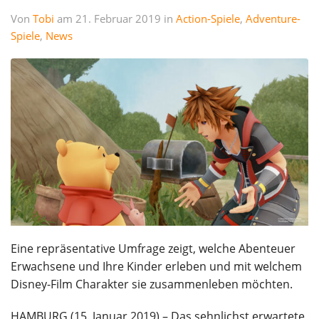
Von
Tobi
am 21. Februar 2019 in
Action-Spiele
,
Adventure-
Spiele
,
News
Eine repräsentative Umfrage zeigt, welche Abenteuer
Erwachsene und Ihre Kinder erleben und mit welchem
Disney-Film Charakter sie zusammenleben möchten.
HAMBURG (15. Januar 2019) – Das sehnlichst erwartete