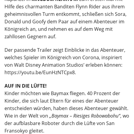
Hilfe des charmanten Banditen Flynn Rider aus ihrem
geheimnisvollen Turm entkommt, schließen sich Sora,
Donald und Goofy dem Paar auf einem Abenteuer im
Königreich an, und nehmen es auf dem Weg mit
zahllosen Gegnern auf.
Der passende Trailer zeigt Einblicke in das Abenteuer,
welches Spieler im Königreich von Corona, inspiriert
von Walt Disney Animation Studios‘ erleben können:
https://youtu.be/EunHzNTCpx8.
AUF IN DIE LÜFTE!
Kinder möchten wie Baymax fliegen. 40 Prozent der
Kinder, die sich laut Eltern für eines der Abenteuer
entscheiden würden, haben dieses Abenteuer gewählt.
Wie in der Welt von
„Baymax – Riesiges Robowabohu“
, wo
der aufblasbare Roboter durch die Lüfte von San
Fransokyo gleitet.