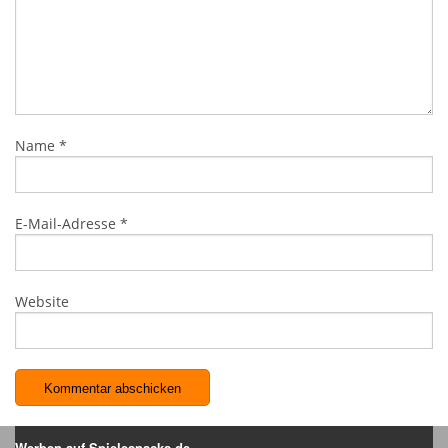
Name
*
E-Mail-Adresse
*
Website
Werben auf Spielesnacks.de