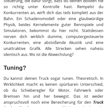
Steuerung, die dafür sorgt, dass du deinen Boliden nie
so richtig unter Kontrolle hast. Rempelst du
Konkurrenten an, wirft dich das teils komplett aus der
Bahn. Ein Schadensmodell oder eine glaubwürdige
Physik, beides Kernelemente guter Rennspiele und
Simulatoren, bekommst du hier nicht. Stattdessen
nerven dich wirklich dumme, computergesteuerte
Konkurrenten, eine abstoßende Akustik und eine
unattraktive Grafik. Alle Strecken sehen nahezu
identisch aus. Wo ist die Abwechslung?
Tuning?
Du kannst deinen Truck sogar tunen. Theoretisch. In
Wirklichkeit macht es keinen spürbaren Unterschied,
ob du Schieberegler für Motor, Fahrwerk oder
Bremsen hin und her bewegst. Das ist weder
anspruchsvoll noch eine Bereicherung für den
Truck