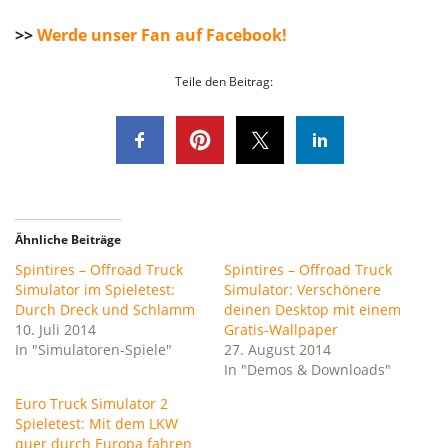
>>
Werde unser Fan auf Facebook!
Teile den Beitrag:
Ähnliche Beiträge
Spintires – Offroad Truck
Spintires – Offroad Truck
Simulator im Spieletest:
Simulator: Verschönere
Durch Dreck und Schlamm
deinen Desktop mit einem
10. Juli 2014
Gratis-Wallpaper
In "Simulatoren-Spiele"
27. August 2014
In "Demos & Downloads"
Euro Truck Simulator 2
Spieletest: Mit dem LKW
quer durch Europa fahren