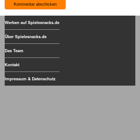
Werben auf Spielesnacks.de
Über Spielesnacks.de
Das Team
Kontakt
Impressum & Datenschutz