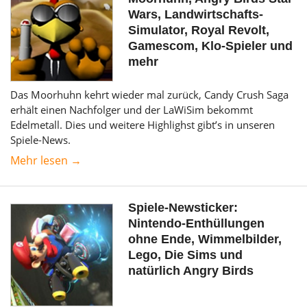
Wars, Landwirtschafts-
Simulator, Royal Revolt,
Gamescom, Klo-Spieler und
mehr
Das Moorhuhn kehrt wieder mal zurück, Candy Crush Saga
erhält einen Nachfolger und der LaWiSim bekommt
Edelmetall. Dies und weitere Highlighst gibt’s in unseren
Spiele-News.
Mehr lesen →
Spiele-Newsticker:
Nintendo-Enthüllungen
ohne Ende, Wimmelbilder,
Lego, Die Sims und
natürlich Angry Birds