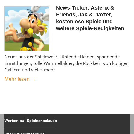
News-Ticker: Asterix &
Friends, Jak & Daxter,
kostenlose Spiele und
weitere Spiele-Neuigkeiten
Neues aus der Spielewelt: Hüpfende Helden, spannende
Ermittlungen, tolle Wimmelbilder, die Rückkehr von kultigen
Galliern und vieles mehr.
Mehr lesen →
Werben auf Spielesnacks.de
Über Spielesnacks.de