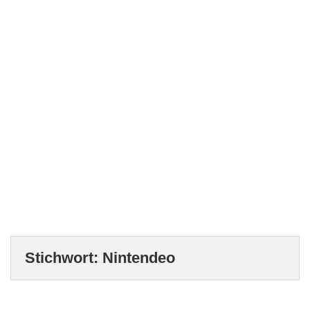
Stichwort:
Nintendeo