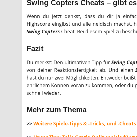
Swing Copters Cheats – gibt es
Wenn du jetzt denkst, dass du dir ja einf
Highscore eingibst und alle neidisch machst, h
Swing Copters
Cheat. Bei diesem Spiel zu besc
Fazit
Du merkst: Den ultimativen Tipp für
Swing Cop
von deiner Reaktionsfertigkeit ab. Und einen
hast du nur zwei Möglichkeiten: Entweder beiß
ehrlichem Können voran zu kommen, oder du gibs
schnell wieder.
Mehr zum Thema
>>
Weitere Spiele-Tipps & -Tricks, und -Cheats