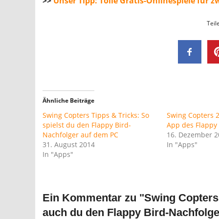
>>
Unser Tipp: Tolle Gratis-Onlinespiele für 
Teil
Ähnliche Beiträge
Swing Copters Tipps & Tricks: So
Swing Copters 2
spielst du den Flappy Bird-
App des Flappy 
Nachfolger auf dem PC
16. Dezember 2
31. August 2014
In "Apps"
In "Apps"
Ein Kommentar zu "
Swing Copters 
auch du den Flappy Bird-Nachfolge