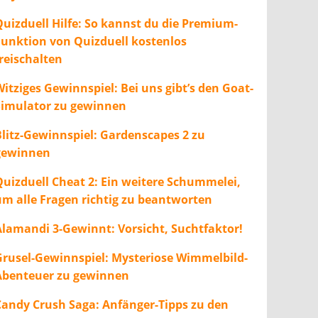
Quizduell Hilfe: So kannst du die Premium-
Funktion von Quizduell kostenlos
freischalten
itziges Gewinnspiel: Bei uns gibt’s den Goat-
Simulator zu gewinnen
Blitz-Gewinnspiel: Gardenscapes 2 zu
gewinnen
Quizduell Cheat 2: Ein weitere Schummelei,
um alle Fragen richtig zu beantworten
Alamandi 3-Gewinnt: Vorsicht, Suchtfaktor!
Grusel-Gewinnspiel: Mysteriose Wimmelbild-
Abenteuer zu gewinnen
Candy Crush Saga: Anfänger-Tipps zu den