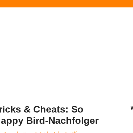
ricks & Cheats: So
lappy Bird-Nachfolger