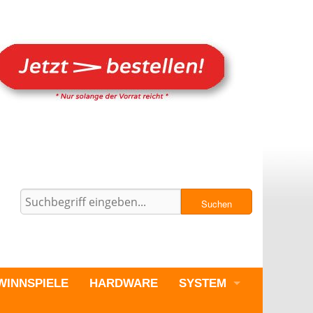
Suchen
WINNSPIELE
HARDWARE
SYSTEM
PC