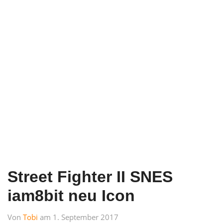
Street Fighter II SNES
iam8bit neu Icon
Von
Tobi
am 1. September 2017