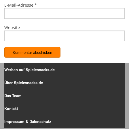
E-Mail-Adresse
*
Website
Werben auf Spielesnacks.de
Über Spielesnacks.de
Das Team
Kontakt
Impressum & Datenschutz