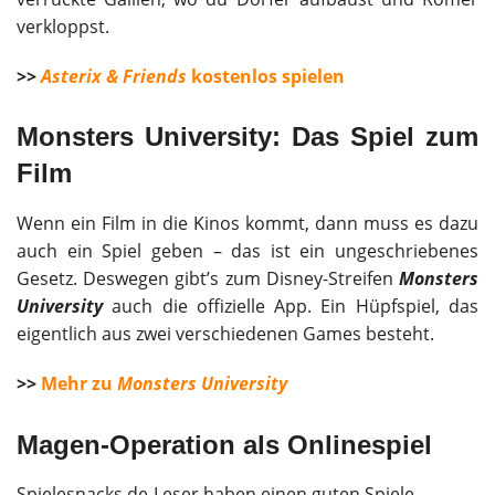
verkloppst.
>>
Asterix & Friends
kostenlos spielen
Monsters University: Das Spiel zum
Film
Wenn ein Film in die Kinos kommt, dann muss es dazu
auch ein Spiel geben – das ist ein ungeschriebenes
Gesetz. Deswegen gibt’s zum Disney-Streifen
Monsters
University
auch die offizielle App. Ein Hüpfspiel, das
eigentlich aus zwei verschiedenen Games besteht.
>>
Mehr zu
Monsters University
Magen-Operation als Onlinespiel
Spielesnacks.de-Leser haben einen guten Spiele-