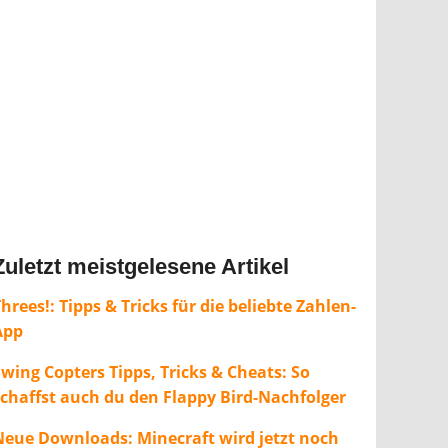
Zuletzt meistgelesene Artikel
hrees!: Tipps & Tricks für die beliebte Zahlen-
App
wing Copters Tipps, Tricks & Cheats: So
schaffst auch du den Flappy Bird-Nachfolger
Neue Downloads: Minecraft wird jetzt noch