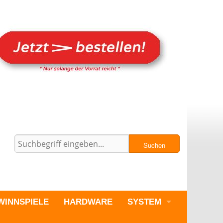
Suchen
WINNSPIELE
HARDWARE
SYSTEM
PC