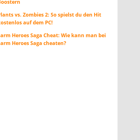
Boostern
lants vs. Zombies 2: So spielst du den Hit
kostenlos auf dem PC!
Farm Heroes Saga Cheat: Wie kann man bei
Farm Heroes Saga cheaten?