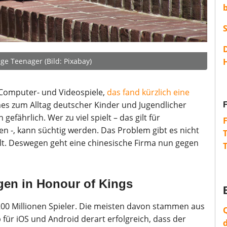
H
e Teenager (Bild: Pixabay)
en Computer- und Videospiele,
das fand kürzlich eine
 zum Alltag deutscher Kinder und Jugendlicher
gefährlich. Wer zu viel spielt – das gilt für
-, kann süchtig werden. Das Problem gibt es nicht
lt. Deswegen geht eine chinesische Firma nun gegen
gen in Honour of Kings
 200 Millionen Spieler. Die meisten davon stammen aus
 für iOS und Android derart erfolgreich, dass der