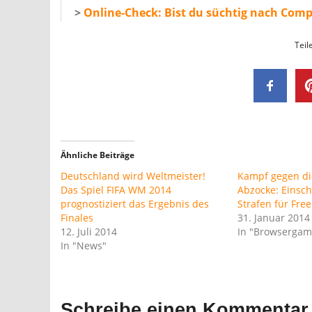
>
Online-Check: Bist du süchtig nach Comp
Teil
Ähnliche Beiträge
Deutschland wird Weltmeister!
Kampf gegen di
Das Spiel FIFA WM 2014
Abzocke: Einsc
prognostiziert das Ergebnis des
Strafen für Fre
Finales
31. Januar 2014
12. Juli 2014
In "Browsergam
In "News"
Schreibe einen Kommentar