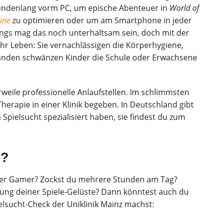
stundenlang vorm PC, um epische Abenteuer in
World of
line
zu optimieren oder um am Smartphone in jeder
ngs mag das noch unterhaltsam sein, doch mit der
 ihr Leben: Sie vernachlässigen die Körperhygiene,
änden schwänzen Kinder die Schule oder Erwachsene
rweile professionelle Anlaufstellen. Im schlimmsten
 Therapie in einer Klinik begeben. In Deutschland gibt
Spielsucht spezialisiert haben, sie findest du zum
g?
icher Gamer? Zockst du mehrere Stunden am Tag?
gung deiner Spiele-Gelüste? Dann könntest auch du
elsucht-Check der Uniklinik Mainz machst: