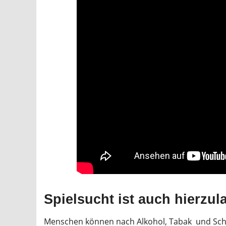
Spielsucht ist auch hierzu
Menschen können nach Alkohol, Tabak und Scho