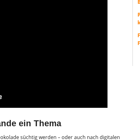
P
lande ein Thema
kolade süchtig werden – oder auch nach digitalen