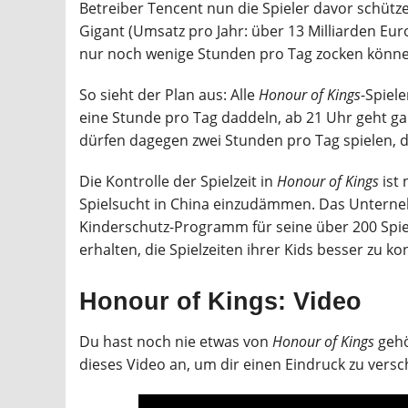
Betreiber Tencent nun die Spieler davor schütze
Gigant (Umsatz pro Jahr: über 13 Milliarden Euro
nur noch wenige Stunden pro Tag zocken können
So sieht der Plan aus: Alle
Honour of Kings
-Spiele
eine Stunde pro Tag daddeln, ab 21 Uhr geht ga
dürfen dagegen zwei Stunden pro Tag spielen, da
Die Kontrolle der Spielzeit in
Honour of Kings
ist 
Spielsucht in China einzudämmen. Das Unterne
Kinderschutz-Programm für seine über 200 Spiele
erhalten, die Spielzeiten ihrer Kids besser zu kon
Honour of Kings: Video
Du hast noch nie etwas von
Honour of Kings
gehö
dieses Video an, um dir einen Eindruck zu versc