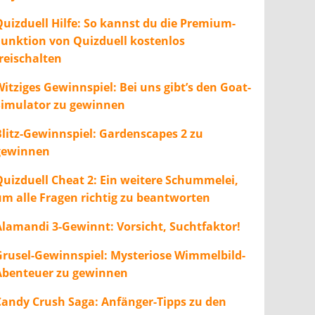
Quizduell Hilfe: So kannst du die Premium-
Funktion von Quizduell kostenlos
freischalten
itziges Gewinnspiel: Bei uns gibt’s den Goat-
Simulator zu gewinnen
Blitz-Gewinnspiel: Gardenscapes 2 zu
gewinnen
Quizduell Cheat 2: Ein weitere Schummelei,
um alle Fragen richtig zu beantworten
Alamandi 3-Gewinnt: Vorsicht, Suchtfaktor!
Grusel-Gewinnspiel: Mysteriose Wimmelbild-
Abenteuer zu gewinnen
Candy Crush Saga: Anfänger-Tipps zu den