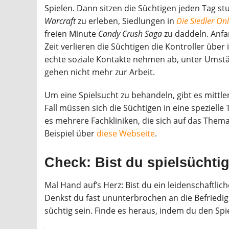
Spielen. Dann sitzen die Süchtigen jeden Tag 
Warcraft
zu erleben, Siedlungen in
Die Siedler On
freien Minute
Candy Crush Saga
zu daddeln. Anfa
Zeit verlieren die Süchtigen die Kontroller über
echte soziale Kontakte nehmen ab, unter Umst
gehen nicht mehr zur Arbeit.
Um eine Spielsucht zu behandeln, gibt es mittle
Fall müssen sich die Süchtigen in eine spezielle
es mehrere Fachkliniken, die sich auf das Thema 
Beispiel über
diese Webseite
.
Check: Bist du spielsüchti
Mal Hand auf’s Herz: Bist du ein leidenschaftl
Denkst du fast ununterbrochen an die Befriedi
süchtig sein. Finde es heraus, indem du den Spi