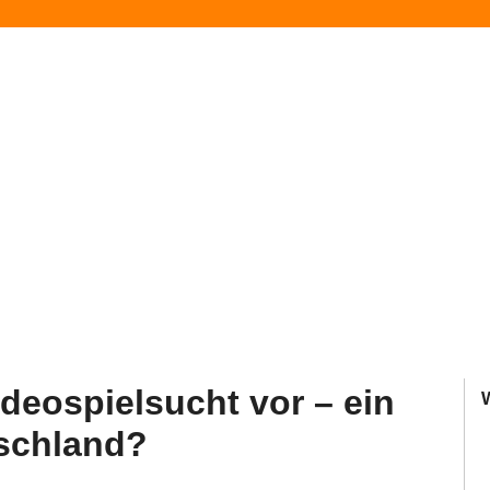
deospielsucht vor – ein
tschland?