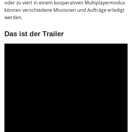
oder zu viert in einem kooperativen Multiplayermodus
können verschiedene Missionen und Aufträge erledigt
werden.
Das ist der Trailer