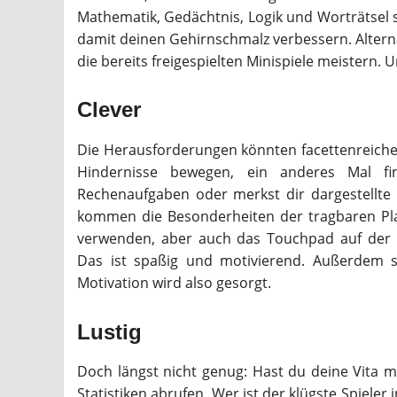
Mathematik, Gedächtnis, Logik und Worträtsel 
damit deinen Gehirnschmalz verbessern. Altern
die bereits freigespielten Minispiele meistern. U
Clever
Die Herausforderungen könnten facettenreiche
Hindernisse bewegen, ein anderes Mal fi
Rechenaufgaben oder merkst dir dargestellte 
kommen die Besonderheiten der tragbaren Pla
verwenden, aber auch das Touchpad auf der R
Das ist spaßig und motivierend. Außerdem sc
Motivation wird also gesorgt.
Lustig
Doch längst nicht genug: Hast du deine Vita 
Statistiken abrufen. Wer ist der klügste Spieler