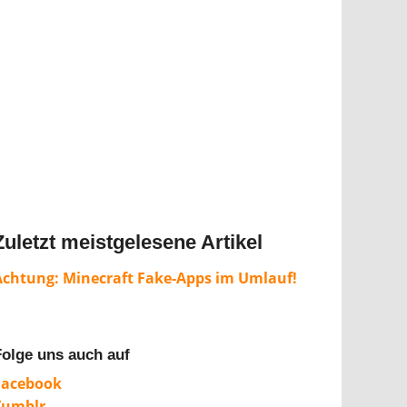
Zuletzt meistgelesene Artikel
Achtung: Minecraft Fake-Apps im Umlauf!
Folge uns auch auf
Facebook
Tumblr