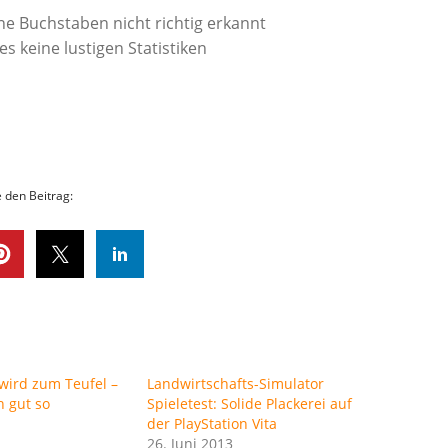
 Buchstaben nicht richtig erkannt
s keine lustigen Statistiken
e den Beitrag:
wird zum Teufel –
Landwirtschafts-Simulator
h gut so
Spieletest: Solide Plackerei auf
der PlayStation Vita
26. Juni 2013