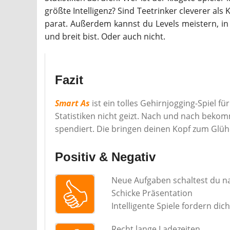
größte Intelligenz? Sind Teetrinker cleverer als
parat. Außerdem kannst du Levels meistern, in
und breit bist. Oder auch nicht.
Fazit
Smart As
ist ein tolles Gehirnjogging-Spiel f
Statistiken nicht geizt. Nach und nach beko
spendiert. Die bringen deinen Kopf zum Glühe
Positiv & Negativ
Neue Aufgaben schaltest du na
Schicke Präsentation
Intelligente Spiele fordern dich
Recht lange Ladezeiten