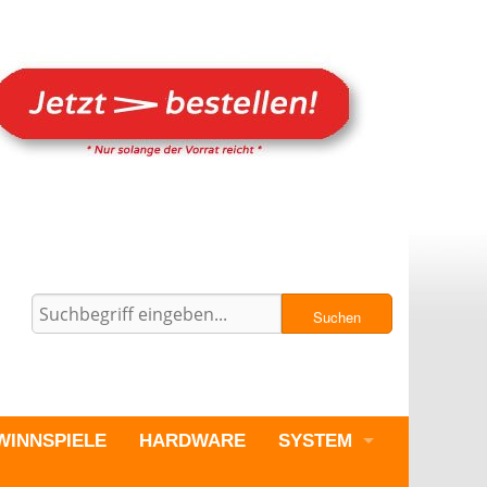
Suchen
WINNSPIELE
HARDWARE
SYSTEM
PC