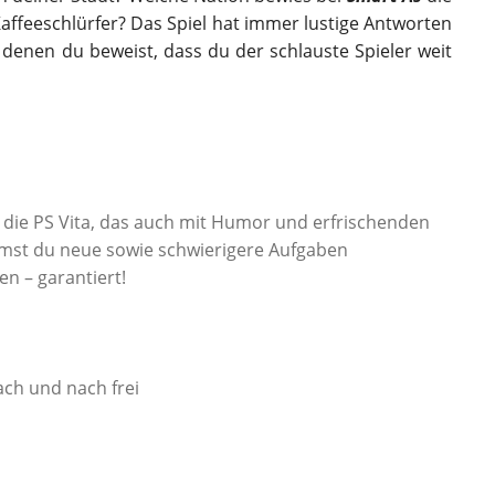
 Kaffeeschlürfer? Das Spiel hat immer lustige Antworten
 denen du beweist, dass du der schlauste Spieler weit
ür die PS Vita, das auch mit Humor und erfrischenden
mmst du neue sowie schwierigere Aufgaben
n – garantiert!
ch und nach frei