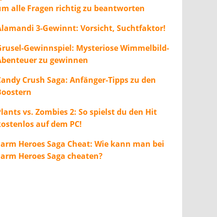
um alle Fragen richtig zu beantworten
Alamandi 3-Gewinnt: Vorsicht, Suchtfaktor!
Grusel-Gewinnspiel: Mysteriose Wimmelbild-
Abenteuer zu gewinnen
Candy Crush Saga: Anfänger-Tipps zu den
Boostern
lants vs. Zombies 2: So spielst du den Hit
kostenlos auf dem PC!
Farm Heroes Saga Cheat: Wie kann man bei
Farm Heroes Saga cheaten?