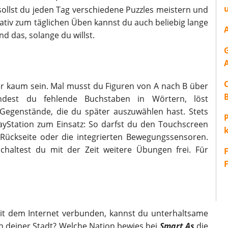
sollst du jeden Tag verschiedene Puzzles meistern und
ativ zum täglichen Üben kannst du auch beliebig lange
nd das, solange du willst.
r kaum sein. Mal musst du Figuren von A nach B über
ndest du fehlende Buchstaben in Wörtern, löst
Gegenstände, die du später auszuwählen hast. Stets
P
yStation zum Einsatz: So darfst du den Touchscreen
ückseite oder die integrierten Bewegungssensoren.
haltest du mit der Zeit weitere Übungen frei. Für
mit dem Internet verbunden, kannst du unterhaltsame
 in deiner Stadt? Welche Nation bewies bei
Smart As
die