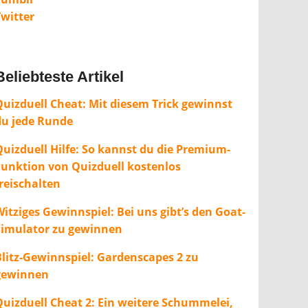
Twitter
Beliebteste Artikel
Quizduell Cheat: Mit diesem Trick gewinnst
du jede Runde
Quizduell Hilfe: So kannst du die Premium-
Funktion von Quizduell kostenlos
freischalten
itziges Gewinnspiel: Bei uns gibt’s den Goat-
Simulator zu gewinnen
Blitz-Gewinnspiel: Gardenscapes 2 zu
gewinnen
Quizduell Cheat 2: Ein weitere Schummelei,