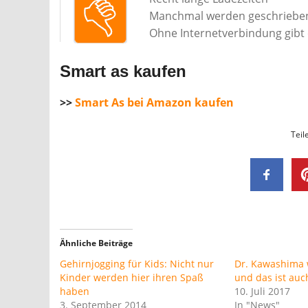
Manchmal werden geschriebene
Ohne Internetverbindung gibt e
Smart as kaufen
>>
Smart As bei Amazon kaufen
Teil
Ähnliche Beiträge
Gehirnjogging für Kids: Nicht nur
Dr. Kawashima 
Kinder werden hier ihren Spaß
und das ist auc
haben
10. Juli 2017
3. September 2014
In "News"