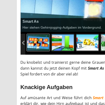
Smart As
Hier stehen Gehirnjogging-Aufgaben im Vordergrund.
Du knobelst und trainierst gerne deine Grauen
dann kannst du jetzt deinen Kopf mit
Smart As
Spiel fordert von dir aber viel ab!
Knackige Aufgaben
Auf amüsante Art und Weise führt dich
Smart
erklärt dir, wie dein Hirn aufgebaut ist und das