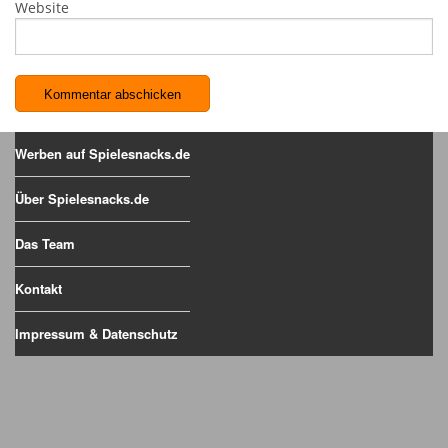
Website
Werben auf Spielesnacks.de
Über Spielesnacks.de
Das Team
Kontakt
Impressum & Datenschutz