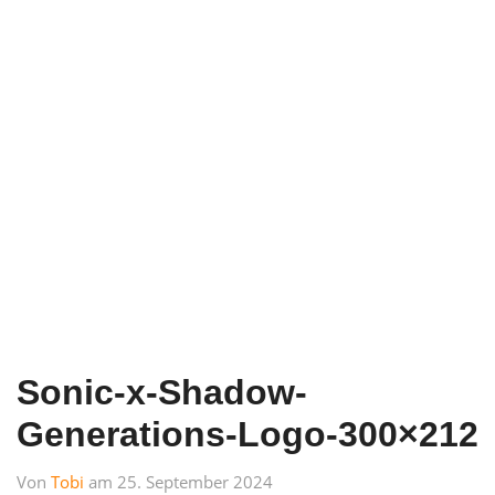
Sonic-x-Shadow-
Generations-Logo-300×212
Von
Tobi
am 25. September 2024