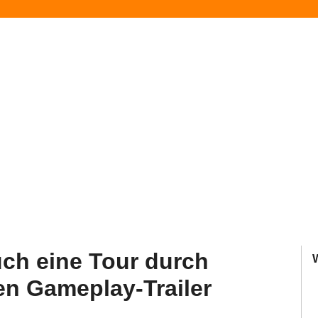
uch eine Tour durch
en Gameplay-Trailer