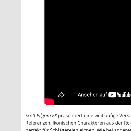
Scott Pilgrim EX
präsentiert eine weitläufige Vers
Referenzen, ikonischen Charakteren aus der Reih
perfekt für Schlägereien eignen. Wie bei anderen