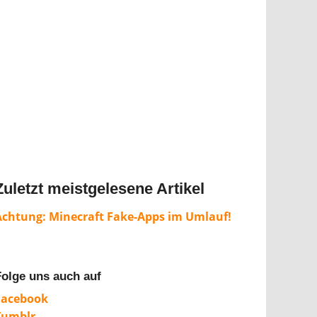
Zuletzt meistgelesene Artikel
Achtung: Minecraft Fake-Apps im Umlauf!
Folge uns auch auf
Facebook
Tumblr