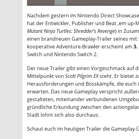
Nachdem gestern im Nintendo Direct Showcase e
hat der Entwickler, Publisher und Beat ‚em up-
Mutant Ninja Turtles: Shredder’s Revenge
) in Zusa
einen brandneuen Gameplay-Trailer seines mit 
kooperative Adventure-Brawler erscheint am
3.
Switch und Nintendo Switch 2.
Der neue Trailer gibt einen Vorgeschmack auf di
Mittelpunkt von
Scott Pilgrim EX
steht. Er bietet 
Herausforderungen und Bosskämpfe, die euch in
erwarten. Das neue Gameplay verspricht außerd
gestalteten, miteinander verbundenen Umgeb
gründliche Erkundung zwischen den actiongela
Stadt lohnt sich also durchaus.
Schaut euch im heutigen Trailer die Gameplay-