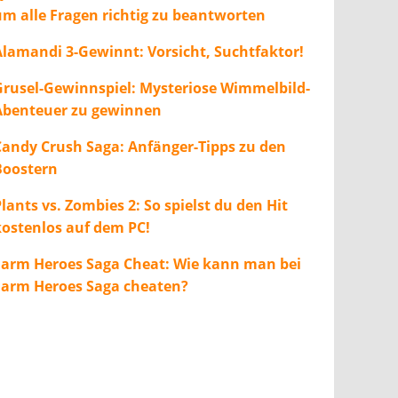
um alle Fragen richtig zu beantworten
Alamandi 3-Gewinnt: Vorsicht, Suchtfaktor!
Grusel-Gewinnspiel: Mysteriose Wimmelbild-
Abenteuer zu gewinnen
Candy Crush Saga: Anfänger-Tipps zu den
Boostern
lants vs. Zombies 2: So spielst du den Hit
kostenlos auf dem PC!
Farm Heroes Saga Cheat: Wie kann man bei
Farm Heroes Saga cheaten?