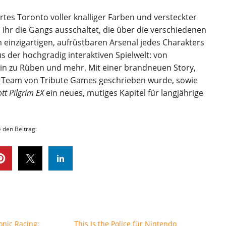
rtes Toronto voller knalliger Farben und versteckter
 ihr die Gangs ausschaltet, die über die verschiedenen
m einzigartigen, aufrüstbaren Arsenal jedes Charakters
s der hochgradig interaktiven Spielwelt: von
in zu Rüben und mehr. Mit einer brandneuen Story,
 Team von Tribute Games geschrieben wurde, sowie
ott Pilgrim EX
ein neues, mutiges Kapitel für langjährige
e den Beitrag:
onic Racing:
This Is the Police für Nintendo