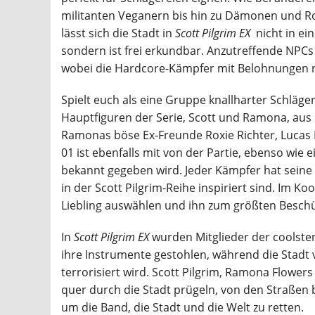
militanten Veganern bis hin zu Dämonen und Rob
lässt sich die Stadt in
Scott Pilgrim EX
nicht in ei
sondern ist frei erkundbar. Anzutreffende NPCs
wobei die Hardcore-Kämpfer mit Belohnungen 
Spielt euch als eine Gruppe knallharter Schläger
Hauptfiguren der Serie, Scott und Ramona, aus
Ramonas böse Ex-Freunde Roxie Richter, Lucas L
01 ist ebenfalls mit von der Partie, ebenso wie
bekannt gegeben wird. Jeder Kämpfer hat seine 
in der Scott Pilgrim-Reihe inspiriert sind. Im 
Liebling auswählen und ihn zum größten Besch
In
Scott Pilgrim EX
wurden Mitglieder der coolste
ihre Instrumente gestohlen, während die Sta
terrorisiert wird. Scott Pilgrim, Ramona Flow
quer durch die Stadt prügeln, von den Straßen b
um die Band, die Stadt und die Welt zu retten.