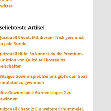
Twitter
Beliebteste Artikel
Quizduell Cheat: Mit diesem Trick gewinnst
du jede Runde
Quizduell Hilfe: So kannst du die Premium-
Funktion von Quizduell kostenlos
freischalten
itziges Gewinnspiel: Bei uns gibt’s den Goat-
Simulator zu gewinnen
Blitz-Gewinnspiel: Gardenscapes 2 zu
gewinnen
Quizduell Cheat 2: Ein weitere Schummelei,