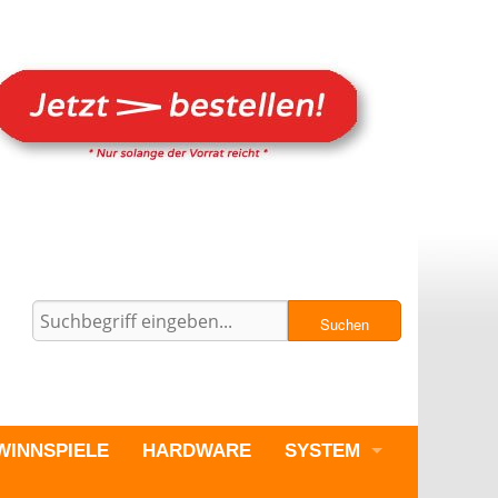
Suchen
WINNSPIELE
HARDWARE
SYSTEM
PC