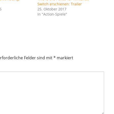
Switch erschienen: Trailer
5
25. Oktober 2017
In "Action-Spiele"
rforderliche Felder sind mit
*
markiert