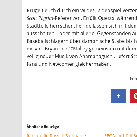
Prügelt euch durch ein wildes, Videospiel-verzer
Scott Pilgrim
-Referenzen. Erfüllt Quests, während
Stadtteile herrschen. Feinde lassen sich mit de
ausschalten – oder mit allerlei Gegenständen au
Baseballschlägern über dämonische Stäbe bis h
die von Bryan Lee O’Malley gemeinsam mit dem
völlig neuer Musik von Anamanaguchi, liefert
Sc
Fans und Newcomer gleichermaßen.
Teil
Ähnliche Beiträge
Ran an die Rassel: Samba de
SEGA enthüllt S